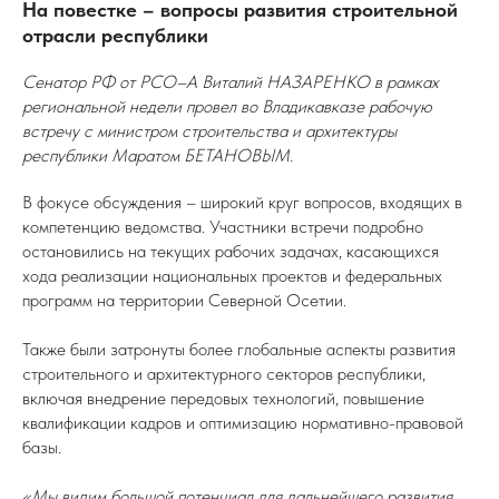
На повестке – вопросы развития строительной
отрасли республики
Сенатор РФ от РСО–А Виталий НАЗАРЕНКО в рамках
региональной недели провел во Владикавказе рабочую
встречу с министром строительства и архитектуры
республики Маратом БЕТАНОВЫМ.
В фокусе обсуждения – широкий круг вопросов, входящих в
компетенцию ведомства. Участники встречи подробно
остановились на текущих рабочих задачах, касающихся
хода реализации национальных проектов и федеральных
программ на территории Северной Осетии.
Также были затронуты более глобальные аспекты развития
строительного и архитектурного секторов республики,
включая внедрение передовых технологий, повышение
квалификации кадров и оптимизацию нормативно-правовой
базы.
«Мы видим большой потенциал для дальнейшего развития