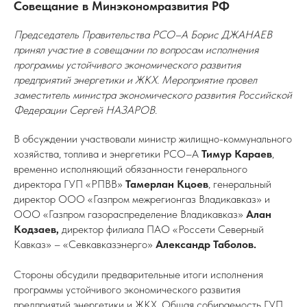
Совещание в Минэкономразвития РФ
Председатель Правительства РСО–А Борис ДЖАНАЕВ
принял участие в совещании по вопросам исполнения
программы устойчивого экономического развития
предприятий энергетики и ЖКХ. Мероприятие провел
заместитель министра экономического развития Российской
Федерации Сергей НАЗАРОВ.
В обсуждении участвовали министр жилищно-коммунального
хозяйства, топлива и энергетики РСО–А
Тимур Караев
,
временно исполняющий обязанности генерального
директора ГУП «РПВВ»
Тамерлан Кцоев
, генеральный
директор ООО «Газпром межрегионгаз Владикавказ» и
ООО «Газпром газораспределение Владикавказ»
Алан
Кодзаев,
директор филиала ПАО «Россети Северный
Кавказ» – «Севкавказэнерго»
Александр Таболов.
Стороны обсудили предварительные итоги исполнения
программы устойчивого экономического развития
предприятий энергетики и ЖКХ. Общая собираемость ГУП