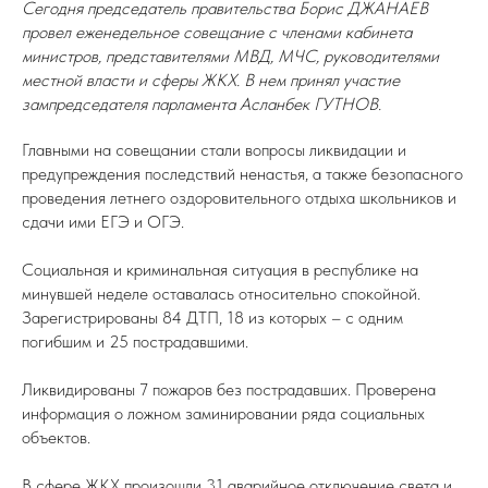
Сегодня председатель правительства Борис ДЖАНАЕВ
провел еженедельное совещание с членами кабинета
министров, представителями МВД, МЧС, руководителями
местной власти и сферы ЖКХ. В нем принял участие
зампредседателя парламента Асланбек ГУТНОВ.
Главными на совещании стали вопросы ликвидации и
предупреждения последствий ненастья, а также безопасного
проведения летнего оздоровительного отдыха школьников и
сдачи ими ЕГЭ и ОГЭ.
Социальная и криминальная ситуация в республике на
минувшей неделе оставалась относительно спокойной.
Зарегистрированы 84 ДТП, 18 из которых – с одним
погибшим и 25 пострадавшими.
Ликвидированы 7 пожаров без пострадавших. Проверена
информация о ложном заминировании ряда социальных
объектов.
В сфере ЖКХ произошли 31 аварийное отключение света и