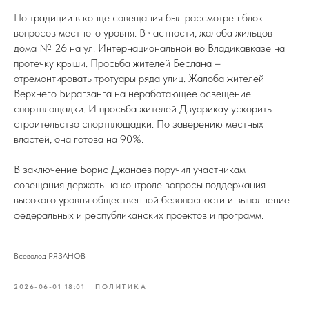
По традиции в конце совещания был рассмотрен блок
вопросов местного уровня. В частности, жалоба жильцов
дома № 26 на ул. Интернациональной во Владикавказе на
протечку крыши. Просьба жителей Беслана –
отремонтировать тротуары ряда улиц. Жалоба жителей
Верхнего Бирагзанга на неработающее освещение
спортплощадки. И просьба жителей Дзуарикау ускорить
строительство спортплощадки. По заверению местных
властей, она готова на 90%.
В заключение Борис Джанаев поручил участникам
совещания держать на контроле вопросы поддержания
высокого уровня общественной безопасности и выполнение
федеральных и республиканских проектов и программ.
Всеволод РЯЗАНОВ
2026-06-01 18:01
ПОЛИТИКА