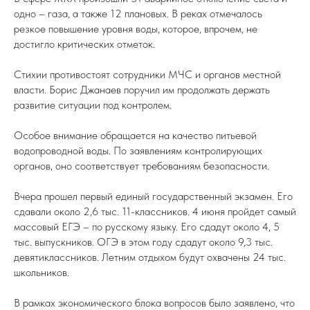
одно – газа, а также 12 плановых. В реках отмечалось
резкое повышение уровня воды, которое, впрочем, не
достигло критических отметок.
Стихии противостоят сотрудники МЧС и органов местной
власти. Борис Джанаев поручил им продолжать держать
развитие ситуации под контролем.
Особое внимание обращается на качество питьевой
водопроводной воды. По заявлениям контролирующих
органов, оно соответствует требованиям безопасности.
Вчера прошел первый единый государственный экзамен. Его
сдавали около 2,6 тыс. 11-классников. 4 июня пройдет самый
массовый ЕГЭ – по русскому языку. Его сдадут около 4, 5
тыс. выпускников. ОГЭ в этом году сдадут около 9,3 тыс.
девятиклассников. Летним отдыхом будут охвачены 24 тыс.
школьников.
В рамках экономического блока вопросов было заявлено, что