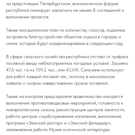
на предстоящем Петербургском экономическом форуме
республика планирует заключить не менее 8 соглашений о
выполнении проектов.
Также она выполнила план по количеству голосов, поданных
за проекты благоустройства объектов отдыха в городах и
селах, которые будут модернизированы в следующем году.
В сфере сельского хозяйства республика отстает от графика
посевной ввиду неблагоприятных погодных условий. Засеяно
47,6 тыс. га из 109,2 тыс., или 43,6%. Сельчане используют
для работ каждый погожий час, поэтому в минсельхозе
заявили о скором наверстывании сроков посевной.
Также на контроле председателя правительства находятся
выполнение противопаводковых мероприятий, готовность к
пожароопасному сезону, реконструкция центров занятости,
работа центров соцобслуживания населения, выполнение
программ «Земский доктор» и «Земский фельдшер»,
налаживание работы Музея осетинской литературы.