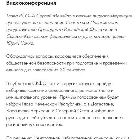
Видеоконференция
Глава РСО–А Сергей Меняйло в режиме видеоконференции
принял участие в заседании Совета при Полномочном
представителе Президента Российской Федерации в
Северо-Кавказском федеральном округе, которое провел
Юрий Чайка.
Обсуждались вопросы, касающиеся обеспечения
общественной безопасности при подготовке и проведении
единого дня голосования 20 сентября.
В субъектах СКФО, как и в других округах, пройдут
выборные кампании федерального, регионального и
муниципального уровней. Прямым голосованием будет
избран Глава Чеченской Республики, а в Дагестане,
Карачаево-Черкесии и Северной Осетии избрание
руководителей субъектов состоится через голосование в
региональных парламентах.
По решению Центральной избирательной комиссии, как и в