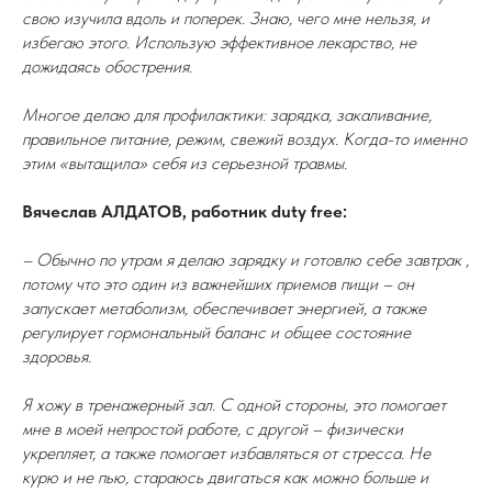
свою изучила вдоль и поперек. Знаю, чего мне нельзя, и
избегаю этого. Использую эффективное лекарство, не
дожидаясь обострения.
Многое делаю для профилактики: зарядка, закаливание,
правильное питание, режим, свежий воздух. Когда-то именно
этим «вытащила» себя из серьезной травмы.
Вячеслав АЛДАТОВ, работник duty free:
– Обычно по утрам я делаю зарядку и готовлю себе завтрак ,
потому что это один из важнейших приемов пищи – он
запускает метаболизм, обеспечивает энергией, а также
регулирует гормональный баланс и общее состояние
здоровья.
Я хожу в тренажерный зал. С одной стороны, это помогает
мне в моей непростой работе, с другой – физически
укрепляет, а также помогает избавляться от стресса. Не
курю и не пью, стараюсь двигаться как можно больше и