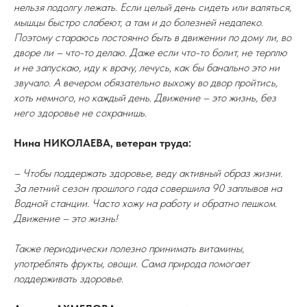
нельзя подолгу лежать. Если целый день сидеть или валяться,
мышцы быстро слабеют, а там и до болезней недалеко.
Поэтому стараюсь постоянно быть в движении по дому ли, во
дворе ли – что-то делаю. Даже если что-то болит, не терплю
и не запускаю, иду к врачу, лечусь, как бы банально это ни
звучало. А вечером обязательно выхожу во двор пройтись,
хоть немного, но каждый день. Движение – это жизнь, без
него здоровье не сохранишь.
Нина НИКОЛАЕВА, ветеран труда:
– Чтобы поддержать здоровье, веду активный образ жизни.
За летний сезон прошлого года совершила 90 заплывов на
Водной станции. Часто хожу на работу и обратно пешком.
Движение – это жизнь!
Также периодически полезно принимать витамины,
употреблять фрукты, овощи. Сама природа помогает
поддерживать здоровье.