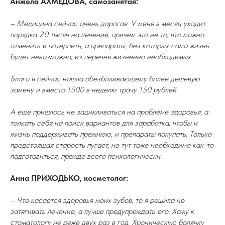
Анжела АХМЕДОВА, самозанятая:
– Медицина сейчас очень дорогая. У меня в месяц уходит
порядка 20 тысяч на лечение, причем это не то, что можно
отменить и потерпеть, а препараты, без которых сама жизнь
будет невозможна, из перечня жизненно необходимых.
Благо я сейчас нашла обезболивающему более дешевую
замену и вместо 1500 в неделю трачу 150 рублей.
А еще пришлось не зацикливаться на проблеме здоровья, а
толкать себя на поиск вариантов для заработка, чтобы и
жизнь поддерживать прежнюю, и препараты покупать. Только
предстоящая старость пугает, но тут тоже необходимо как-то
подготовиться, прежде всего психологически.
Анна ПРИХОДЬКО, косметолог:
– Что касается здоровья моих зубов, то я решила не
затягивать лечение, а лучше предупреждать его. Хожу к
стоматологу не реже двух раз в год. Хроническую болячку