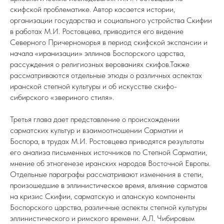
скифской проблематике. Автор касается истории,
организации государства и социального устройства Скифии
в работах М.И. Ростовцева, приводится его видение
Северного Причерноморья в период скифской экспансии и
начала «иранизации» эллинов Боспорского царства,
рассуждения о религиозных верованиях скифов.Также
рассматриваются отдельные этюды о различных аспектах
иранской степной культуры и об искусстве скифо-
сибирского «звериного стиля».
Третья глава дает представление о происхождении
сарматских культур и взаимоотношении Сарматии и
Боспора, в трудах М.И. Ростовцева приводятся результаты
его анализа письменных источников по Степной Сарматии,
мнение об этногенезе иранских народов Восточной Европы.
Отдельные параграфы рассматривают изменения в степи,
произошедшие в эллинистическое время, влияние сарматов
на кризис Скифии, сарматскую и аланскую компоненты
Боспорского царства, различные аспекты степной культуры
эллинистического и римского времени. А.Л. Чибировым