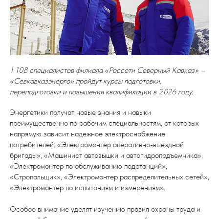
1 108 специалистов филиала «Россети Северный Кавказ» –
«Севкавказэнерго» пройдут курсы подготовки,
переподготовки и повышения квалификации в 2026 году.
Энергетики получат новые знания и навыки
преимущественно по рабочим специальностям, от которых
напрямую зависит надежное электроснабжение
потребителей: «Электромонтер оперативно-выездной
бригады», «Машинист автовышки и автогидроподъемника»,
«Электромонтер по обслуживанию подстанций»,
«Стропальщик», «Электромонтер распределительных сетей»,
«Электромонтер по испытаниям и измерениям».
Особое внимание уделят изучению правил охраны труда и