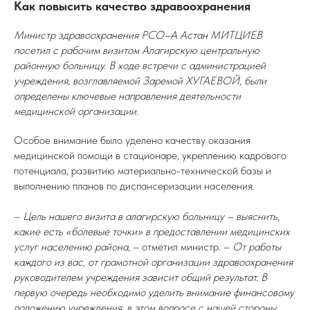
Как повысить качество здравоохранения
Министр здравоохранения РСО–А Астан МИТЦИЕВ
посетил с рабочим визитом Алагирскую центральную
районную больницу. В ходе встречи с администрацией
учреждения, возглавляемой Заремой ХУГАЕВОЙ, были
определены ключевые направления деятельности
медицинской организации.
Особое внимание было уделено качеству оказания
медицинской помощи в стационаре, укреплению кадрового
потенциала, развитию материально-технической базы и
выполнению планов по диспансеризации населения.
–
Цель нашего визита в алагирскую больницу – выяснить,
какие есть «болевые точки» в предоставлении медицинских
услуг населению района
, – отметил министр. –
От работы
каждого из вас, от грамотной организации здравоохранения
руководителем учреждения зависит общий результат. В
первую очередь необходимо уделить внимание финансовому
положению учреждения, в этом вопросе с нашей стороны