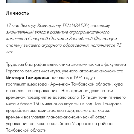
Личность
17 мая Виктору Хамицевичу ТЕМИРАЕВУ, внесшему
значительный вклад в развитие агропромышленного
комплекса Северной Осетии и Российской Федерации,
систему высшего аграрного образования, исполняется 75
лет.
Трудовая биография выпускника экономического факультета
Горского сельхозинститута, ученого, агронома-экономиста
Виктора Темираева
началась в 1974 году с
госплемптицезавода «Арженка» Тамбовской области, куда
он поехал по направлению. Это огромное даже по тем
временам предприятие давало около 15 тысяч тонн птичьего
мяса и более 150 миллионов штук яиц в год. Там Темираев
проработал экономистом два года, позже столько же
времени возглавлял планово-экономический отдел
управления сельского хозяйства Уваровского района
Тамбовской области.