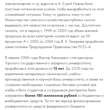
электроэнергию и т.д. выросли в 4–5 раз! Нужны были
поистине титанические усилия, чтобы выкарабкаться из этой
сложнейшей ситуации. Кому-то удалось, кому-то нет.
Министерство сельского хозяйства республики смогло
выдержать это непростое испытание с честью. Достаточно
сказать, что в период с 1998 по 2005 год объем валовой
продукции во всех категориях хозяйств вырос на 50
процентов. А с 2005 по 2006 год В. Х. Темираев проработал
заместителем Председателя Правительства РСО–А.
В апреле 2006 года Виктор Хамицевич стал ректором
Горского государственного аграрного университета,
проработав в этой должности
15 лет
. До 2010 года на
укрепление материально-технической, учебно-
производственной и научной базы университета, а также на
создание необходимых социально-бытовых условий для
учебы и быта студентов и сотрудников ректоратом было
направлено
более 180 миллионов рублей
из бюджетных и
внебюджетных средств. За тот же период финансирование
университета из средств федерального бюджета