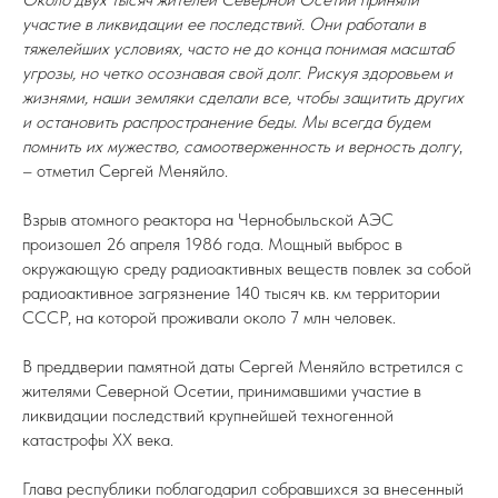
участие в ликвидации ее последствий. Они работали в
тяжелейших условиях, часто не до конца понимая масштаб
угрозы, но четко осознавая свой долг. Рискуя здоровьем и
жизнями, наши земляки сделали все, чтобы защитить других
и остановить распространение беды. Мы всегда будем
помнить их мужество, самоотверженность и верность долгу
,
– отметил Сергей Меняйло.
Взрыв атомного реактора на Чернобыльской АЭС
произошел 26 апреля 1986 года. Мощный выброс в
окружающую среду радиоактивных веществ повлек за собой
радиоактивное загрязнение 140 тысяч кв. км территории
СССР, на которой проживали около 7 млн человек.
В преддверии памятной даты Сергей Меняйло встретился с
жителями Северной Осетии, принимавшими участие в
ликвидации последствий крупнейшей техногенной
катастрофы XX века.
Глава республики поблагодарил собравшихся за внесенный