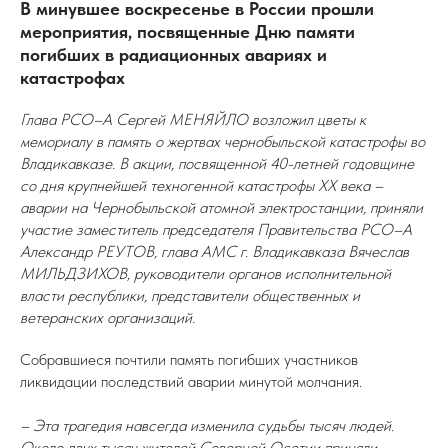
В минувшее воскресенье в России прошли
мероприятия, посвященные Дню памяти
погибших в радиационных авариях и
катастрофах
Глава РСО–А Сергей МЕНЯЙЛО возложил цветы к
мемориалу в память о жертвах чернобыльской катастрофы во
Владикавказе. В акции, посвященной 40-летней годовщине
со дня крупнейшей техногенной катастрофы XX века –
аварии на Чернобыльской атомной электростанции, приняли
участие заместитель председателя Правительства РСО–А
Александр РЕУТОВ, глава АМС г. Владикавказа Вячеслав
МИЛЬДЗИХОВ, руководители органов исполнительной
власти республики, представители общественных и
ветеранских организаций.
Собравшиеся почтили память погибших участников
ликвидации последствий аварии минутой молчания.
– Эта трагедия навсегда изменила судьбы тысяч людей.
Около двух тысяч жителей Северной Осетии приняли