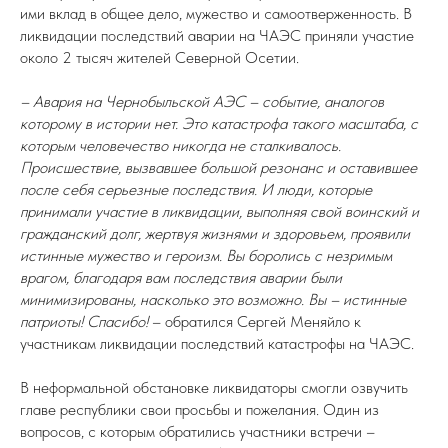
ими вклад в общее дело, мужество и самоотверженность. В
ликвидации последствий аварии на ЧАЭС приняли участие
около 2 тысяч жителей Северной Осетии.
– Авария на Чернобыльской АЭС – событие, аналогов
которому в истории нет. Это катастрофа такого масштаба, с
которым человечество никогда не сталкивалось.
Происшествие, вызвавшее большой резонанс и оставившее
после себя серьезные последствия. И люди, которые
принимали участие в ликвидации, выполняя свой воинский и
гражданский долг, жертвуя жизнями и здоровьем, проявили
истинные мужество и героизм. Вы боролись с незримым
врагом, благодаря вам последствия аварии были
минимизированы, насколько это возможно. Вы – истинные
патриоты! Спасибо!
– обратился Сергей Меняйло к
участникам ликвидации последствий катастрофы на ЧАЭС.
В неформальной обстановке ликвидаторы смогли озвучить
главе республики свои просьбы и пожелания. Один из
вопросов, с которым обратились участники встречи –