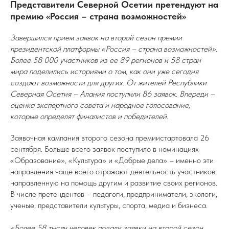
Представители Северной Осетии претендуют на
премию «Россия – страна возможностей»
Завершился прием заявок на второй сезон премии
президентской платформы «Россия – страна возможностей».
Более 58 000 участников из ее 89 регионов и 58 стран
мира поделились историями о том, как они уже сегодня
создают возможности для других. От жителей Республики
Северная Осетия – Алания поступили 86 заявок. Впереди –
оценка экспертного совета и народное голосование,
которые определят финалистов и победителей.
Заявочная кампания второго сезона премиистартовала 26
сентября. Больше всего заявок поступило в номинациях
«Образование», «Культура» и «Добрые дела» – именно эти
направления чаще всего отражают деятельность участников,
направленную на помощь другим и развитие своих регионов.
В числе претендентов – педагоги, предприниматели, экологи,
ученые, представители культуры, спорта, медиа и бизнеса.
«Более 58 тысяч человек подали заявки на второй сезон