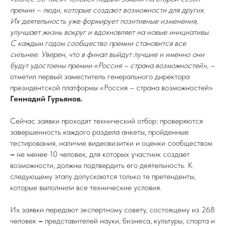
премии – люди, которые создают возможности для других.
Их деятельность уже формирует позитивные изменения,
улучшает жизнь вокруг и вдохновляет на новые инициативы.
С каждым годом сообщество премии становится все
сильнее. Уверен, что в финал выйдут лучшие и именно они
будут удостоены премии «Россия – страна возможностей»,
–
отметил первый заместитель генерального директора
президентской платформы «Россия – страна возможностей»
Геннадий Гурьянов.
Сейчас заявки проходят технический отбор: проверяются
завершенность каждого раздела анкеты, пройденные
тестирования, наличие видеовизитки и оценки сообществом
–
не менее 10 человек, для которых участник создает
возможности, должны подтвердить его деятельность. К
следующему этапу допускаются только те претенденты,
которые выполнили все технические условия.
Их заявки передают экспертному совету, состоящему из 268
человек
–
представителей науки, бизнеса, культуры, спорта и