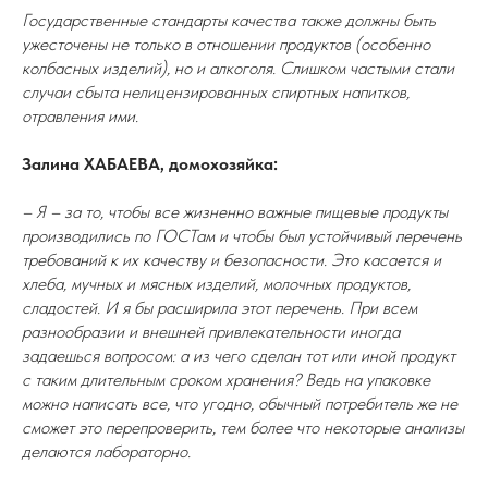
Государственные стандарты качества также должны быть
ужесточены не только в отношении продуктов (особенно
колбасных изделий), но и алкоголя. Слишком частыми стали
случаи сбыта нелицензированных спиртных напитков,
отравления ими.
Залина ХАБАЕВА, домохозяйка:
– Я – за то, чтобы все жизненно важные пищевые продукты
производились по ГОСТам и чтобы был устойчивый перечень
требований к их качеству и безопасности. Это касается и
хлеба, мучных и мясных изделий, молочных продуктов,
сладостей. И я бы расширила этот перечень. При всем
разнообразии и внешней привлекательности иногда
задаешься вопросом: а из чего сделан тот или иной продукт
с таким длительным сроком хранения? Ведь на упаковке
можно написать все, что угодно, обычный потребитель же не
сможет это перепроверить, тем более что некоторые анализы
делаются лабораторно.