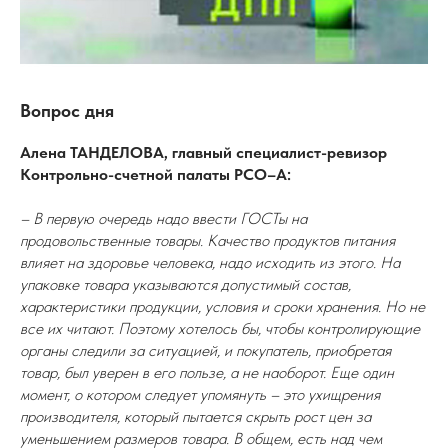
Вопрос дня
Алена ТАНДЕЛОВА, главный специалист-ревизор
Контрольно-счетной палаты РСО–А:
– В первую очередь надо ввести ГОСТы на
продовольственные товары. Качество продуктов питания
влияет на здоровье человека, надо исходить из этого. На
упаковке товара указываются допустимый состав,
характеристики продукции, условия и сроки хранения. Но не
все их читают. Поэтому хотелось бы, чтобы контролирующие
органы следили за ситуацией, и покупатель, приобретая
товар, был уверен в его пользе, а не наоборот. Еще один
момент, о котором следует упомянуть – это ухищрения
производителя, который пытается скрыть рост цен за
уменьшением размеров товара. В общем, есть над чем