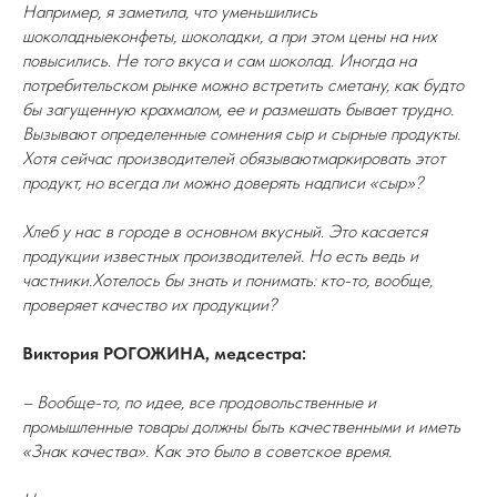
Например, я заметила, что уменьшились
шоколадныеконфеты, шоколадки, а при этом цены на них
повысились. Не того вкуса и сам шоколад. Иногда на
потребительском рынке можно встретить сметану, как будто
бы загущенную крахмалом, ее и размешать бывает трудно.
Вызывают определенные сомнения сыр и сырные продукты.
Хотя сейчас производителей обязываютмаркировать этот
продукт, но всегда ли можно доверять надписи «сыр»?
Хлеб у нас в городе в основном вкусный. Это касается
продукции известных производителей. Но есть ведь и
частники.Хотелось бы знать и понимать: кто-то, вообще,
проверяет качество их продукции?
Виктория РОГОЖИНА, медсестра:
– Вообще-то, по идее, все продовольственные и
промышленные товары должны быть качественными и иметь
«Знак качества». Как это было в советское время.