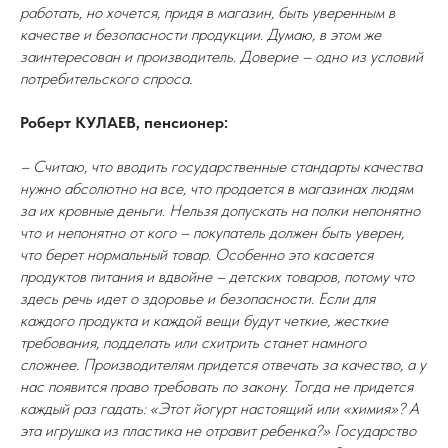
работать, но хочется, придя в магазин, быть уверенным в
качестве и безопасности продукции. Думаю, в этом же
заинтересован и производитель. Доверие – одно из условий
потребительского спроса.
Роберт КУЛАЕВ, пенсионер:
– Считаю, что вводить государственные стандарты качества
нужно абсолютно на все, что продается в магазинах людям
за их кровные деньги. Нельзя допускать на полки непонятно
что и непонятно от кого – покупатель должен быть уверен,
что берет нормальный товар. Особенно это касается
продуктов питания и вдвойне – детских товаров, потому что
здесь речь идет о здоровье и безопасности. Если для
каждого продукта и каждой вещи будут четкие, жесткие
требования, подделать или схитрить станет намного
сложнее. Производителям придется отвечать за качество, а у
нас появится право требовать по закону. Тогда не придется
каждый раз гадать: «Этот йогурт настоящий или «химия»? А
эта игрушка из пластика не отравит ребенка?» Государство