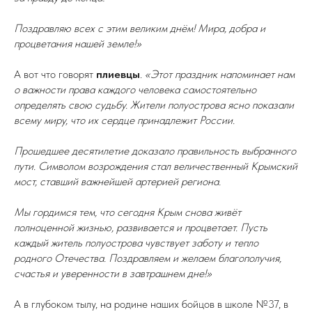
Поздравляю всех с этим великим днём! Мира, добра и
процветания нашей земле!»
А вот что говорят
плиевцы
.
«Этот праздник напоминает нам
о важности права каждого человека самостоятельно
определять свою судьбу. Жители полуострова ясно показали
всему миру, что их сердце принадлежит России.
Прошедшее десятилетие доказало правильность выбранного
пути. Символом возрождения стал величественный Крымский
мост, ставший важнейшей артерией региона.
Мы гордимся тем, что сегодня Крым снова живёт
полноценной жизнью, развивается и процветает. Пусть
каждый житель полуострова чувствует заботу и тепло
родного Отечества. Поздравляем и желаем благополучия,
счастья и уверенности в завтрашнем дне!»
А в глубоком тылу, на родине наших бойцов в школе №37, в