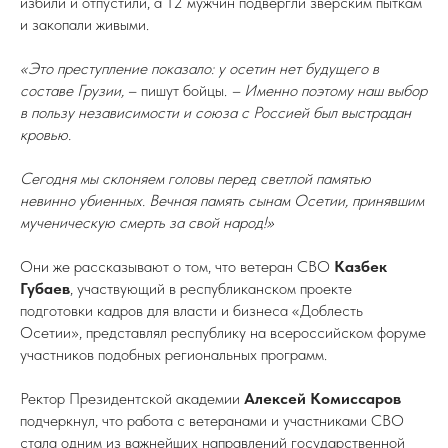
избили и отпустили, а 12 мужчин подвергли зверским пыткам
и закопали живыми.
«Это преступление показало: у осетин нет будущего в
составе Грузии,
– пишут бойцы.
– Именно поэтому наш выбор
в пользу независимости и союза с Россией был выстрадан
кровью.
Сегодня мы склоняем головы перед светлой памятью
невинно убиенных. Вечная память сынам Осетии, принявшим
мученическую смерть за свой народ!»
Они же рассказывают о том, что ветеран СВО
Казбек
Губаев
, участвующий в республиканском проекте
подготовки кадров для власти и бизнеса «Доблесть
Осетии», представлял республику на всероссийском форуме
участников подобных региональных программ.
Ректор Президентской академии
Алексей Комиссаров
подчеркнул, что работа с ветеранами и участниками СВО
стала одним из важнейших направлений государственной