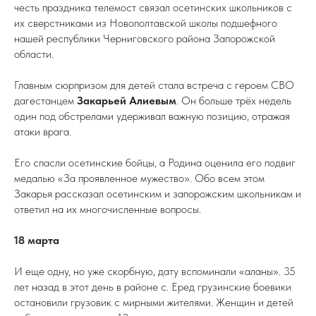
честь праздника телемост связал осетинских школьников с
их сверстниками из Новополтавской школы подшефного
нашей республики Черниговского района Запорожской
области.
Главным сюрпризом для детей стала встреча с героем СВО
дагестанцем
Закарьей Алиевым
. Он больше трёх недель
один под обстрелами удерживал важную позицию, отражая
атаки врага.
Его спасли осетинские бойцы, а Родина оценила его подвиг
медалью «За проявленное мужество». Обо всем этом
Закарья рассказал осетинским и запорожским школьникам и
ответил на их многочисленные вопросы.
18 марта
И еще одну, но уже скорбную, дату вспоминали «аланы». 35
лет назад в этот день в районе с. Еред грузинские боевики
остановили грузовик с мирными жителями. Женщин и детей