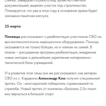
Сейчас завершается работа над проектно-сметной
документацией, выделен участок под строительство.
Планируется, что уже в этом году в основание храма будет
заложена памятная капсула.
25 марта
Плиевцы
рассказывают о реабилитации участников СВО на
высокотехнологичном медицинском оборудовании. Помощь
оказывается не только бойцам, но и членам их семей. В
планах – расширение программ реабилитации, внедрение
новых методик и дальнейшее укрепление материально-
технической базы учреждений.
И в развитие этой темы они же рассказывают, как ветеран
СВО из с. Карджина
Александр Ким
получил специальный
протез. Он –многократный победитель соревнований по
стрельбе. Новый протез от компании «Бионика 2.0» помог
ему вернуться в большой спорт.