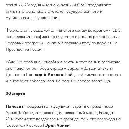
политики. Сегодня многие участники СВО продолжают
служить стране уже в системе государственного и
муниципального управления.
Форум стал площадкой для диалога между ветеранами СВО,
проходящими профильное обучение в рамках региональных
кадровых программ, начатых в прошлом году по поручению
Президента России.
«Аланы» сообщили скорбную весть: в этот день в госпитале
скончался от ран боец отряда «Сармат» Дикой дивизии
Донбасса
Геннадий Кокоев
. Бойцы публикуют его портрет
и выражают соболезнование родным своего товарища.
20 марта
Плиевцы
поздравляют мусульман страны с праздником
Ураза-байрам, завершающим священный месяц Рамадан.
Они публикуют поздравления президента и его полпреда на
Северном Кавказе
Юрия Чайки
.