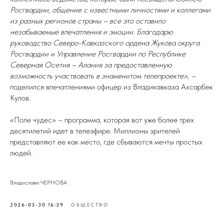
Росгвардии, общение с известными личностями и коллегами
из разных регионов страны – все это оставило
незабываемые впечатления и эмоции. Благодарю
руководство Северо-Кавказского ордена Жукова округа
Росгвардии и Управление Росгвардии по Республике
Северная Осетия – Алания за предоставленную
возможность участвовать в знаменитом телепроекте», –
поделился впечатлениями офицер из Владикавказа Ахсарбек
Кулов.
«Поле чудес» – программа, которая вот уже более трех
десятилетий идет в телеэфире. Миллионы зрителей
представляют ее как место, где сбываются мечты простых
людей.
Владислава ЧЕРНОВА
2026-03-30 16:39
ОБЩЕСТВО