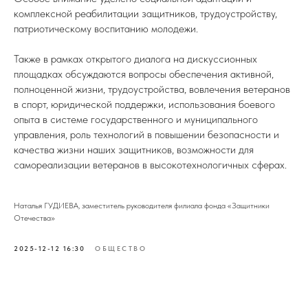
комплексной реабилитации защитников, трудоустройству,
патриотическому воспитанию молодежи.
Также в рамках открытого диалога на дискуссионных
площадках обсуждаются вопросы обеспечения активной,
полноценной жизни, трудоустройства, вовлечения ветеранов
в спорт, юридической поддержки, использования боевого
опыта в системе государственного и муниципального
управления, роль технологий в повышении безопасности и
качества жизни наших защитников, возможности для
самореализации ветеранов в высокотехнологичных сферах.
Наталья ГУДИЕВА, заместитель руководителя филиала фонда «Защитники
Отечества»
2025-12-12 16:30
ОБЩЕСТВО