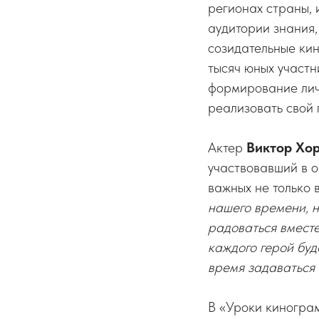
регионах страны, 
аудитории знания,
созидательные кин
тысяч юных участн
формирование личн
реализовать свой 
Актер
Виктор Хо
участвовавший в о
важных не только в
нашего времени, н
радоваться вместе
каждого герой буд
время задаваться 
В «Уроки кинограм