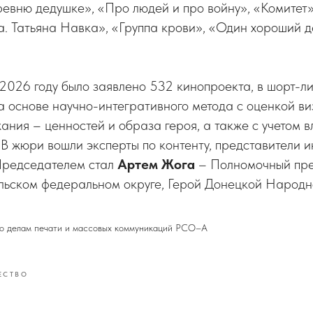
евню дедушке», «Про людей и про войну», «Комитет»
. Татьяна Навка», «Группа крови», «Один хороший д
026 году было заявлено 532 кинопроекта, в шорт-ли
 основе научно-интегративного метода с оценкой ви
ания – ценностей и образа героя, а также с учетом в
 В жюри вошли эксперты по контенту, представители и
Председателем стал
Артем Жога
– Полномочный пре
льском федеральном округе, Герой Донецкой Народн
о делам печати и массовых коммуникаций РСО–А
ЕСТВО