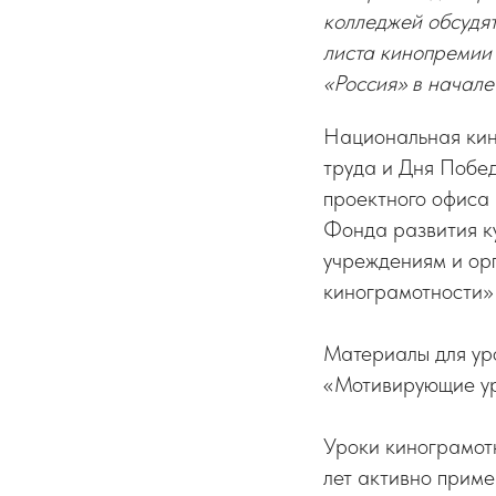
колледжей обсудят
листа кинопремии
«Россия» в начале
Национальная кин
труда и Дня Побед
проектного офиса 
Фонда развития к
учреждениям и ор
кинограмотности»
Материалы для ур
«Мотивирующие ур
Уроки кинограмотн
лет активно прим