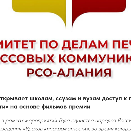
крывает школам, ссузам и вузам доступ к 
ти» на основе фильмов премии
 в рамках мероприятий Года единства народов Росси
ведения «Уроков кинограмотности», во время которы