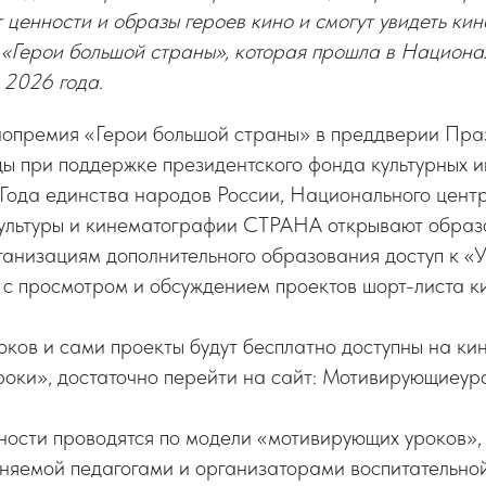
 ценности и образы героев кино и смогут увидеть ки
 «Герои большой страны», которая прошла в Национа
 2026 года.
опремия «Герои большой страны» в преддверии Пра
ы при поддержке президентского фонда культурных и
Года единства народов России, Национального цент
ультуры и кинематографии СТРАНА открывают образ
ганизациям дополнительного образования доступ к «
 с просмотром и обсуждением проектов шорт-листа к
оков и сами проекты будут бесплатно доступны на к
оки», достаточно перейти на сайт: Мотивирующиеур
ости проводятся по модели «мотивирующих уроков», 
еняемой педагогами и организаторами воспитательно