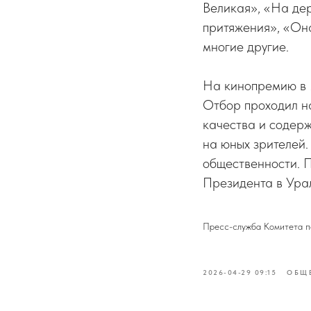
Великая», «На дер
притяжения», «Она
многие другие.
На кинопремию в 2
Отбор проходил на
качества и содерж
на юных зрителей.
общественности. 
Президента в Ура
Пресс-служба Комитета п
2026-04-29 09:15
ОБЩ