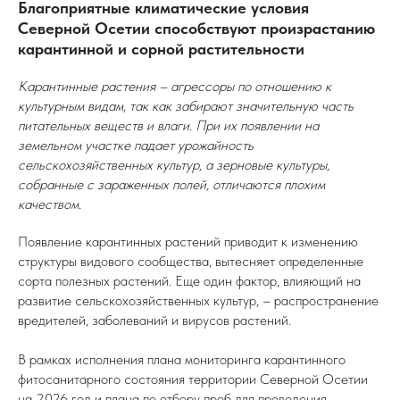
Благоприятные климатические условия
Северной Осетии способствуют произрастанию
карантинной и сорной растительности
Карантинные растения – агрессоры по отношению к
культурным видам, так как забирают значительную часть
питательных веществ и влаги. При их появлении на
земельном участке падает урожайность
сельскохозяйственных культур, а зерновые культуры,
собранные с зараженных полей, отличаются плохим
качеством.
Появление карантинных растений приводит к изменению
структуры видового сообщества, вытесняет определенные
сорта полезных растений. Еще один фактор, влияющий на
развитие сельскохозяйственных культур, – распространение
вредителей, заболеваний и вирусов растений
.
В рамках исполнения плана мониторинга карантинного
фитосанитарного состояния территории Северной Осетии
на 2026 год и плана по отбору проб для проведения