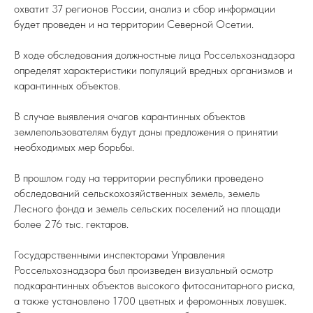
охватит 37 регионов России, анализ и сбор информации
будет проведен и на территории Северной Осетии.
В ходе обследования должностные лица Россельхознадзора
определят характеристики популяций вредных организмов и
карантинных объектов.
В случае выявления очагов карантинных объектов
землепользователям будут даны предложения о принятии
необходимых мер борьбы.
В прошлом году на территории республики проведено
обследований сельскохозяйственных земель, земель
Лесного фонда и земель сельских поселений на площади
более 276 тыс. гектаров.
Государственными инспекторами Управления
Россельхознадзора был произведен визуальный осмотр
подкарантинных объектов высокого фитосанитарного риска,
а также установлено 1700 цветных и феромонных ловушек.