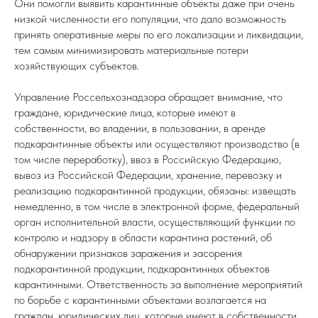
Они помогли выявить карантинные объекты даже при очень
низкой численности его популяции, что дало возможность
принять оперативные меры по его локализации и ликвидации,
тем самым минимизировать материальные потери
хозяйствующих субъектов.
Управление Россельхознадзора обращает внимание, что
граждане, юридические лица, которые имеют в
собственности, во владении, в пользовании, в аренде
подкарантинные объекты или осуществляют производство (в
том числе переработку), ввоз в Российскую Федерацию,
вывоз из Российской Федерации, хранение, перевозку и
реализацию подкарантинной продукции, обязаны: извещать
немедленно, в том числе в электронной форме, федеральный
орган исполнительной власти, осуществляющий функции по
контролю и надзору в области карантина растений, об
обнаружении признаков заражения и засорения
подкарантинной продукции, подкарантинных объектов
карантинными. Ответственность за выполнение мероприятий
по борьбе с карантинными объектами возлагается на
граждан, юридических лиц, которые имеют в собственности,