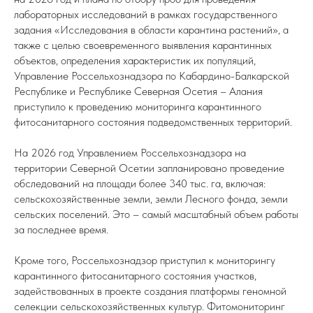
лабораторных исследований в рамках государственного
задания «Исследования в области карантина растений», а
также с целью своевременного выявления карантинных
объектов, определения характеристик их популяций,
Управление Россельхознадзора по Кабардино-Балкарской
Республике и Республике Северная Осетия – Алания
приступило к проведению мониторинга карантинного
фитосанитарного состояния подведомственных территорий.
На 2026 год Управлением Россельхознадзора на
территории Северной Осетии запланировано проведение
обследований на площади более 340 тыс. га, включая:
сельскохозяйственные земли, земли Лесного фонда, земли
сельских поселений. Это – самый масштабный объем работы
за последнее время.
Кроме того, Россельхознадзор приступил к мониторингу
карантинного фитосанитарного состояния участков,
задействованных в проекте создания платформы геномной
селекции сельскохозяйственных культур. Фитомониторинг