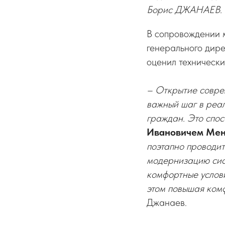
Борис ДЖАНАЕВ.
В сопровождении 
генерального дир
оценил технически
– Открытие совре
важный шаг в реа
граждан. Это спос
Ивановичем Мен
поэтапно проводит
модернизацию сис
комфортные услови
этом повышая комф
Джанаев.