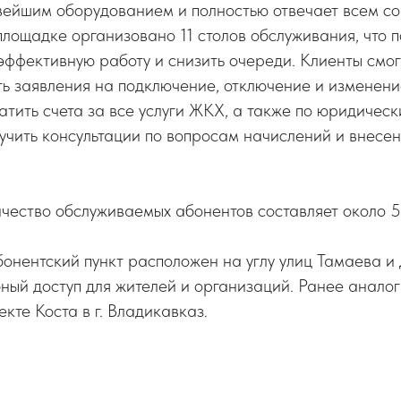
ейшим оборудованием и полностью отвечает всем с
лощадке организовано 11 столов обслуживания, что п
эффективную работу и снизить очереди. Клиенты смог
ать заявления на подключение, отключение и изменени
атить счета за все услуги ЖКХ, а также по юридичес
учить консультации по вопросам начислений и внесе
ество обслуживаемых абонентов составляет около 50
онентский пункт расположен на углу улиц Тамаева и
ный доступ для жителей и организаций. Ранее анало
кте Коста в г. Владикавказ.