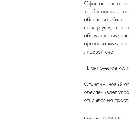
Офис оснащен нов
требованиям. На п
обеспечить более 
спектр услуг: под
обслуживания; опл
организациям, пол
лицевой счет.
Планируемое колич
Отметим, новый аб
обеспечивает удоб
открылся на проспе
Светлана ГРОМОВА