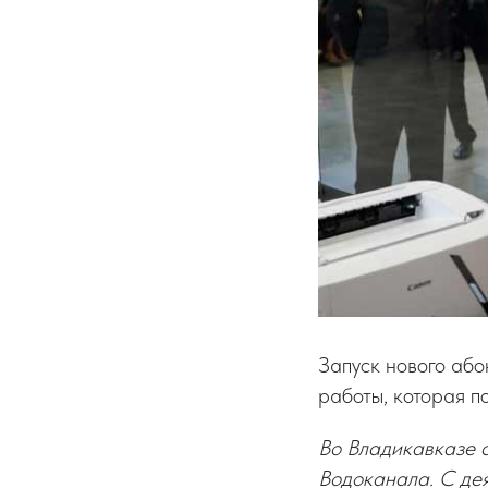
Запуск нового або
работы, которая п
Во Владикавказе с
Водоканала. С де