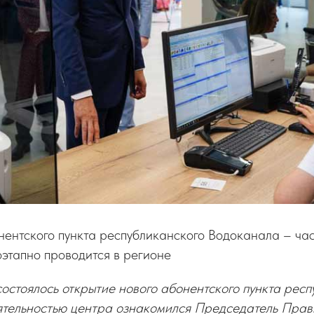
нентского пункта республиканского Водоканала – ча
оэтапно проводится в регионе
остоялось открытие нового абонентского пункта респ
ятельностью центра ознакомился Председатель Пра