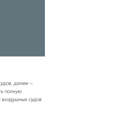
удов, далее –
ть полную
 воздушных судов