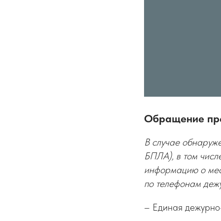
Обращение пр
В случае обнаруже
БПЛА), в том числ
информацию о мес
по телефонам деж
– Единая дежурно-