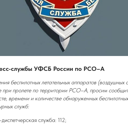
есс-службы УФСБ России по РСО–А
ния беспилотных летательных аппаратов (воздушных с
е при пролете по территории РСО–А, просим сообщи
те, времени и количестве обнаруженных беспилотных
урных служб:
диспетчерская служба: 112;