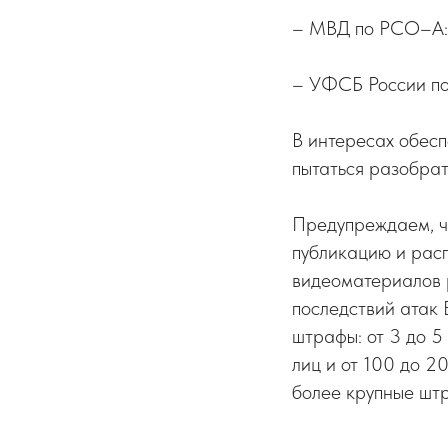
– МВД по РСО–А: 
– УФСБ России по
В интересах обесп
пытаться разобрат
Предупреждаем, ч
публикацию и расп
видеоматериалов р
последствий атак
штрафы: от 3 до 5
лиц и от 100 до 2
более крупные шт