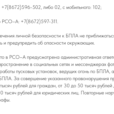
+7(8672)596-502, либо 02, с мобильного: 102;
 РСО–А: +7(8672)597-311.
ечения личной безопасности к БПЛА не приближаться,
ь и предупредить об опасности окружающих.
то в РСО–А предусмотрена административная ответс
ространение в социальных сетях и мессенджерах фот
аботы пусковых установок, ведущих огонь по БПЛА, 
 БПЛА. За совершение указанного правонарушения п
 тысяч рублей для граждан, от 30 до 50 тысяч рублей
00 тысяч рублей для юридических лиц. Повторные нар
рафы.