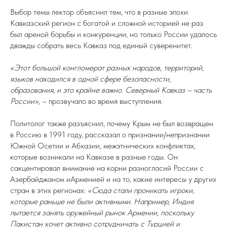
Выбор темы лектор объяснил тем, что в разные эпохи
Кавказский регион с богатой и сложной историей не раз
был ареной борьбы и конкуренции, но только России удалось
дважды собрать весь Кавказ под единый суверенитет.
«Этот большой конгломерат разных народов, территорий,
языков находился в одной сфере безопасности,
образования, и это крайне важно. Северный Кавказ – часть
России»,
– прозвучало во время выступления.
Политолог также разъяснил, почему Крым не был возвращен
в Россию в 1991 году, рассказал о признании/непризнании
Южной Осетии и Абхазии, межэтнических конфликтах,
которые возникали на Кавказе в разные годы. Он
сакцентировал внимание на корни разногласий России с
Азербайджаном иАрменией и на то, какие интересы у других
стран в этих регионах:
«Сюда стали проникать игроки,
которые раньше не были активными. Например, Индия
пытается занять оружейный рынок Армении, поскольку
Пакистан хочет активно сотрудничать с Турцией и