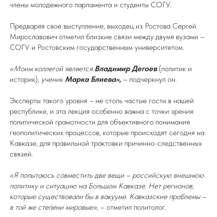
члены молодежного парламента и студенты СОГУ.
Предваряя свое выступление, выходец из Ростова Сергей
Мирославович отметил близкие связи между двумя вузами –
СОГУ и Ростовским государственным университетом.
«Моим коллегой является
Владимир Дегоев
(политик и
историк)
, ученик
Марка Блиева»,
–
подчеркнул он.
Эксперты такого уровня – не столь частые гости в нашей
республике, и эта лекция особенно важна с точки зрения
политической грамотности для объективного понимания
геополитических процессов, которые происходят сегодня на
Кавказе, для правильной трактовки причинно-следственных
связей.
«Я попытаюсь совместить две вещи – российскую внешнюю
политику и ситуацию на Большом Кавказе. Нет регионов,
которые существовали бы в вакууме. Кавказские проблемы –
в той же степени мировые»,
– отметил политолог.