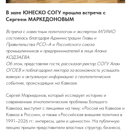
В зале ЮНЕСКО СОГУ прошла встреча с
Сергеем МАРКЕДОНОВЫМ
Встреча с известным политологом и экспертом МГИМО
состоялась благодаря Администрации Главы и
Правительства РСО–А и Российского союза
промышленников и предпринимателей в лице Алана
КОДЗАЕВА.
Об этом, представляя гостя, рассказал ректор СОГУ Алан
ОГОЕВ и поблагодарил лектора за возможность услышать
важную и актуальную информацию о геополитических
событиях, происходящих на Кавказе.
Сергей Маркедонов, который исследует историю и
современные этнополитические проблемы Большого
Кавказа, выступил с лекциями на тему: «Россия на Кавказе и
Кавказ в России», а также «Российская внешняя политика в
1991–2026 гг.: интересы, цели и ценности». На публичную
лекцию пришли представители властных структур, бизнеса,