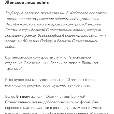
Женское лицо войны
Во Дворце детского творчества им. Б. Кабалоева состоялось
торжественное награждение победителей и участников
Республиканского многожанрового конкурса «Женщины
Осетии в годы Великой Отечественной войны», который
проходил в рамках Всероссийской акции «Волна памяти» и
посвящен 80-летию Победы в Великой Отечественной
войне.
Организатором конкурса выступило Региональное
отделение Союза женщин России во главе с Людмилой
Тихоновой.
В конкурсе приняло участие свыше 30 человек в трех
номинациях: рисунок, эссе, художественное слово.
Более
8 тысяч
женщин Осетии в годы Великой
Отечественной войны добровольно ушли на фронт. Они
наравне с мужчинами шли в разведку, в тылу врага пускали
под откос эшелоны, с поля боя выносили раненых. Многие из