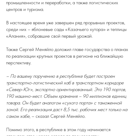
промышленности и переработки, а также логистических
центров и туризма.
В настоящее время уже завершен ряд прорывных проектов,
среди них – яблоневые сады «Казачьего хутора» и теплицы
«Алания», собравшие свой первый урожай.
Также Сергей Меняйло доложил главе государства о планах
по реализации крупных проектов в регионе на ближайшую
перспективу.
– По вашему поручению в республике будет построен
транспортно-логистический хаб в транспортном коридоре
«Север-Юг», экспортно ориентированный. Это 190 портов,
190 машино-мест. Объем хранения – 90 миллионов единиц
товара. Он будет аналогом «сухого порта» с таможенной
зоной. Его реализация даст 8,5 тыс. рабочих мест только на
самом хабе
, – сказал Сергей Меняйло.
Помимо этого, в республике в этом году начинается