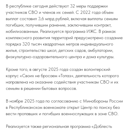
В республике сегодня действуют 32 меры поддержки
участников СВО и членов их семей. С 2022 года объем
выплат составил 3,6 млрд рублей, включая выплаты семьям
погибших, получившим ранение, заключившим контракт,
мобилизованным. Реализуется программа ИЖС. В рамках
комплексного развития территорий предусмотрено создание
порядка 320 тысяч квадратных метров индивидуального
жилья, строительство школ, детских садов, амбулатории,
физкультурно-оздоровительного центра и дома культуры.
Кроме того, в августе 2025 года создан волонтерский
корпус «Своих не бросаем «Топаз», деятельность которого
направлена на оказание содействия участникам СВО и их
семьям в решении бытовых вопросов.
В ноябре 2025 года по согласованию с Минобороны России
в Республиканском военкомате открыт Центр по поиску без
вести пропавших и погибших военнослужащих в зоне СВО.
Реализуется также региональная программа «Доблесть