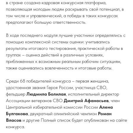
в стране создана кадровая конкурсная платформа,
позволяющая молодым людям раскрывать свой потенциал, в
том числе и управленческий, а победы в таких конкурсах
предполагают большую ответственность.
В ходе последнего модуля лучшие участники определялись с
помощью комплексной системы оценки: учитывались
результаты итогового тестирования, практической работы в
группах – оценка действий в различных условиях,
приближенных к возможным реальным рабочим ситуациям,
также оценивались вовлеченность и итоговые работы.
Среди 68 победителей конкурса – первая женщина,
удостоенная звания Героя России, участница СВО,
фельдшер
Людмила Болилая
, исполнительный директор
Ассоциации ветеранов СВО
Дмитрий Афанасьев
, член
Центральной избирательной комиссии России
Алена
Булгакова
, двукратный олимпийский чемпион
Роман
Власов
и другие Полный список будет опубликован на сайте
конкурса.