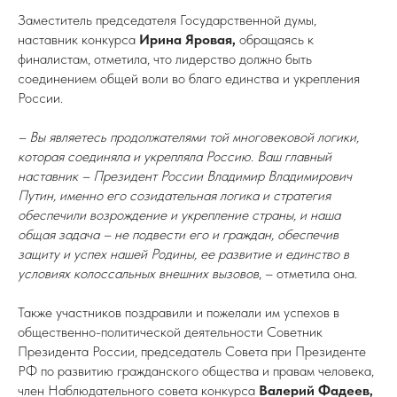
Заместитель председателя Государственной думы,
наставник конкурса
Ирина Яровая,
обращаясь к
финалистам, отметила, что лидерство должно быть
соединением общей воли во благо единства и укрепления
России.
– Вы являетесь продолжателями той многовековой логики,
которая соединяла и укрепляла Россию. Ваш главный
наставник – Президент России Владимир Владимирович
Путин, именно его созидательная логика и стратегия
обеспечили возрождение и укрепление страны, и наша
общая задача – не подвести его и граждан, обеспечив
защиту и успех нашей Родины, ее развитие и единство в
условиях колоссальных внешних вызовов
, – отметила она.
Также участников поздравили и пожелали им успехов в
общественно-политической деятельности Советник
Президента России, председатель Совета при Президенте
РФ по развитию гражданского общества и правам человека,
член Наблюдательного совета конкурса
Валерий Фадеев,