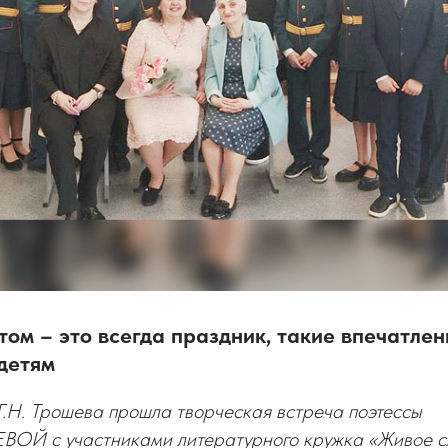
ом – это всегда праздник, такие впечатлен
детям
Н. Трошева прошла творческая встреча поэтессы
Й с участниками литературного кружка «Живое сл