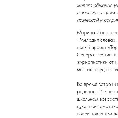
живого общения уч
любовью к людям,
поэтессой и сопри
Марина Санакоева 
«Мелодия слова», 
новый проект «То
Севера Осетии, в 
журналистики от 
многих государств
Во время встречи
родилась 15 январ
школьном возрасте
духовной тематике
поиск новых тем д