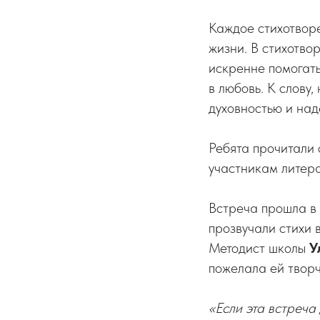
Каждое стихотвор
жизни. В стихотво
искренне помогать
в любовь. К слову
духовностью и над
Ребята прочитали 
участникам литер
Встреча прошла в
прозвучали стихи 
Методист школы
У
пожелала ей творч
«Если эта встреча