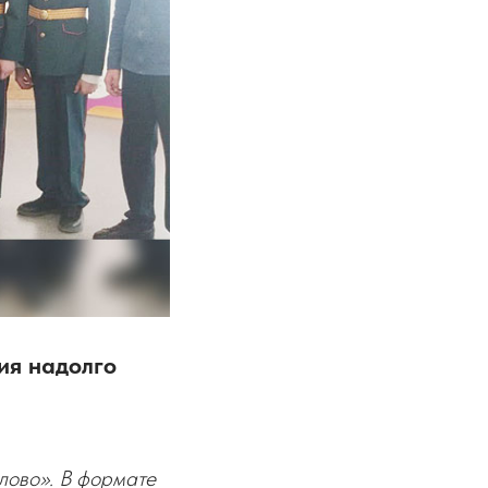
ия надолго
ово». В формате