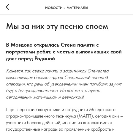
НОВОСТИ и МАТЕРИАЛЫ
Мы за них эту песню споем
В Моздоке открылась Стена памяти с
портретами ребят, с честью выполнивших свой
долг перед Родиной
Кажется, так свежа память о защитниках Отечества,
выполняющих боевые задачи Специальной военной
операции, что речь об увековечении имен погибших звучит
будто бы преждевременно. Но как же это нужно
сегодняшним мальчишкам и девчонкам!
Еще вчерашние выпускники и сотрудники Моздокского
аграрно-промышленного техникума (МАПТ), сегодня они –
участники боевых действий, многие из которых имеют
государственные награды за проявленные храбрость и