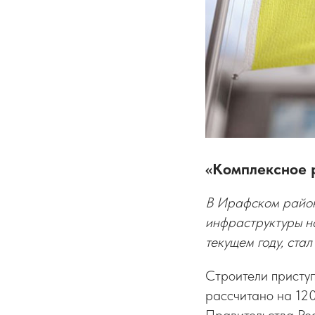
«Комплексное 
В Ирафском район
инфраструктуры на
текущем году, ста
Строители приступ
рассчитано на 12