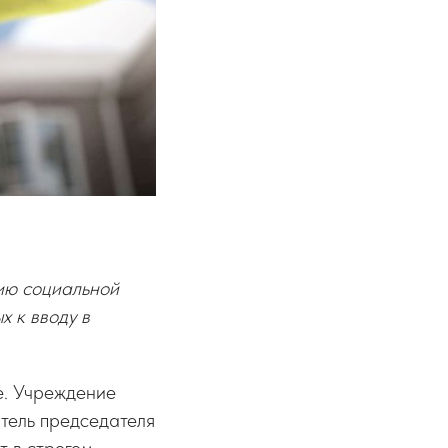
ию социальной
 к вводу в
е. Учреждение
итель председателя