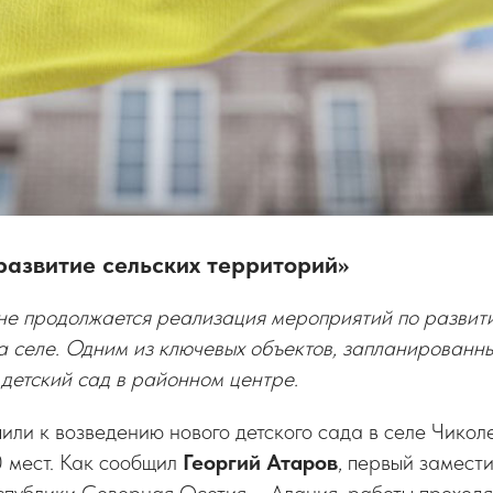
развитие сельских территорий»
е продолжается реализация мероприятий по развит
 селе. Одним из ключевых объектов, запланированных
л детский сад в районном центре.
или к возведению нового детского сада в селе Чикол
0 мест. Как сообщил
Георгий Атаров
, первый замест