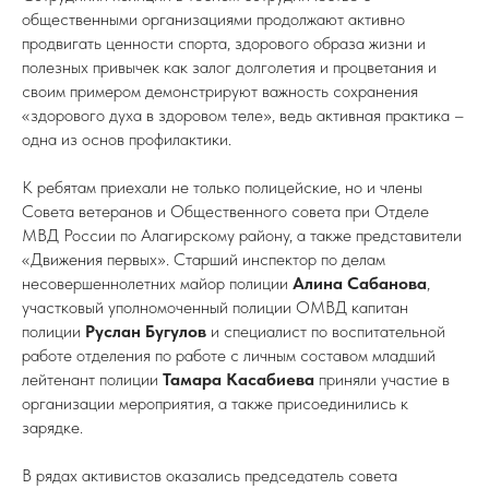
общественными организациями продолжают активно
продвигать ценности спорта, здорового образа жизни и
полезных привычек как залог долголетия и процветания и
своим примером демонстрируют важность сохранения
«здорового духа в здоровом теле», ведь активная практика –
одна из основ профилактики.
К ребятам приехали не только полицейские, но и члены
Совета ветеранов и Общественного совета при Отделе
МВД России по Алагирскому району, а также представители
«Движения первых». Старший инспектор по делам
несовершеннолетних майор полиции
Алина Сабанова
,
участковый уполномоченный полиции ОМВД капитан
полиции
Руслан Бугулов
и специалист по воспитательной
работе отделения по работе с личным составом младший
лейтенант полиции
Тамара Касабиева
приняли участие в
организации мероприятия, а также присоединились к
зарядке.
В рядах активистов оказались председатель совета