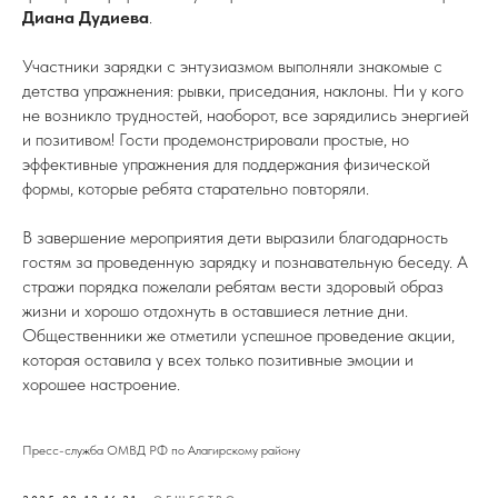
Диана Дудиева
.
Участники зарядки с энтузиазмом выполняли знакомые с
детства упражнения: рывки, приседания, наклоны. Ни у кого
не возникло трудностей, наоборот, все зарядились энергией
и позитивом! Гости продемонстрировали простые, но
эффективные упражнения для поддержания физической
формы, которые ребята старательно повторяли.
В завершение мероприятия дети выразили благодарность
гостям за проведенную зарядку и познавательную беседу. А
стражи порядка пожелали ребятам вести здоровый образ
жизни и хорошо отдохнуть в оставшиеся летние дни.
Общественники же отметили успешное проведение акции,
которая оставила у всех только позитивные эмоции и
хорошее настроение.
Пресс-служба ОМВД РФ по Алагирскому району