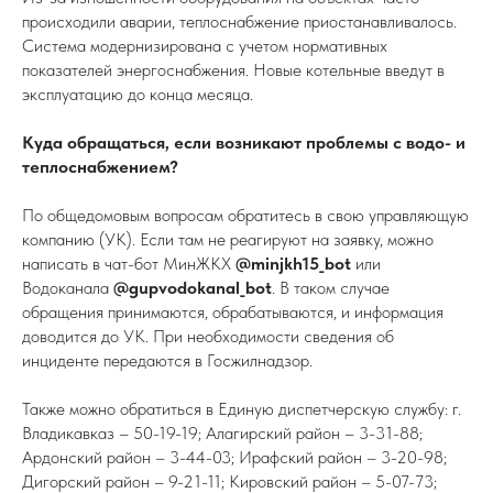
происходили аварии, теплоснабжение приостанавливалось.
Система модернизирована с учетом нормативных
показателей энергоснабжения. Новые котельные введут в
эксплуатацию до конца месяца.
Куда обращаться, если возникают проблемы с водо- и
теплоснабжением?
По общедомовым вопросам обратитесь в свою управляющую
компанию (УК). Если там не реагируют на заявку, можно
написать в чат-бот МинЖКХ
@minjkh15_bot
или
Водоканала
@gupvodokanal_bot
. В таком случае
обращения принимаются, обрабатываются, и информация
доводится до УК. При необходимости сведения об
инциденте передаются в Госжилнадзор.
Также можно обратиться в Единую диспетчерскую службу: г.
Владикавказ – 50-19-19; Алагирский район – 3-31-88;
Ардонский район – 3-44-03; Ирафский район – 3-20-98;
Дигорский район – 9-21-11; Кировский район – 5-07-73;