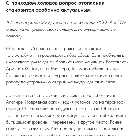
С приходом холодов вопрос отопления
становится особенно актуальным
В Министерстве ЖКХ, топлива и энергетики РСО–А «СО»
оперативно предоставили следующую информацию по
вопросу.
Отопительный сезон по центральным объектам
теплоснабжения продолжается без сбоев. Есть проблемы в
многоквартирных домах Владикавказа на улицах Ростовской,
Армянской, Ватутина, Миллера, Тельмана, Маркса и др.
Водоканал совместно с управляющими компаниями ведет
работу по устранению аварий на внутридомовых сетях.
Завершена реконструкция системы теплоснабжения в
Алагире. Подрядная организация установила на территории
города 15 новых блочно-модульных котельных. Объекты
теплоснабжения мобильные и могут, в случае необходимости,
быть демонтированы и перевезены в другое место. Ранее
подачу тепла жителям Алагира осуществляла 21 котельная.
Из-за изношенности оборудования на объектах часто