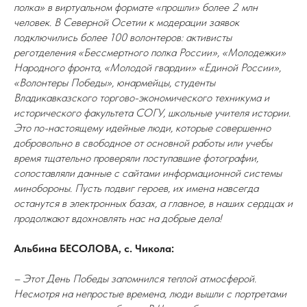
полка» в виртуальном формате «прошли» более 2 млн
человек. В Северной Осетии к модерации заявок
подключились более 100 волонтеров: активисты
реготделения «Бессмертного полка России», «Молодежки»
Народного фронта, «Молодой гвардии» «Единой России»,
«Волонтеры Победы», юнармейцы, студенты
Владикавказского торгово-экономического техникума и
исторического факультета СОГУ, школьные учителя истории.
Это по-настоящему идейные люди, которые совершенно
добровольно в свободное от основной работы или учебы
время тщательно проверяли поступавшие фотографии,
сопоставляли данные с сайтами информационной системы
минобороны. Пусть подвиг героев, их имена навсегда
останутся в электронных базах, а главное, в наших сердцах и
продолжают вдохновлять нас на добрые дела!
Альбина БЕСОЛОВА, с. Чикола:
– Этот День Победы запомнился теплой атмосферой.
Несмотря на непростые времена, люди вышли с портретами