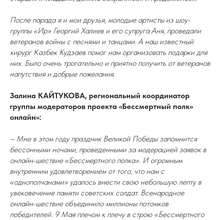
После парада я и мои друзья, молодые артисты из шоу-
группы «Ир» Георгий Халиев и его супруга Аня, проведали
ветеранов войны с песнями и танцами. А наш известный
хирург Казбек Кудзаев помог нам организовать подарки для
них. Было очень трогательно и приятно получить от ветеранов
напутствия и добрые пожелания.
Залина КАЙТУКОВА, региональный координатор
группы модераторов проекта «Бессмертный полк»
онлайн»:
– Мне в этом году праздник Великой Победы запомнится
бессонными ночами, проведенными за модерацией заявок в
онлайн-шествие «Бессмертного полка». И огромным
внутренним удовлетворением от того, что нам с
«однополчанами» удалось внести свою небольшую лепту в
увековечение памяти советских солдат. Всенародное
онлайн-шествие объединило миллионы потомков
победителей. 9 Мая плечом к плечу в строю «Бессмертного