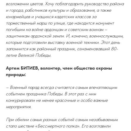
возложении цветов. Хочу поблагодарить руководство района
и города, работников культуры и образования, а также
юнармейцев и учащихся кадетских классов за
торжественный марш по улице, где находится монумент
погибшим на войне ардонцам и советским воинам –
защитникам ардонской земли. И, конечно, военнослужащим,
которые подготовили выставку военной техники. Этот день
запомнится как районный праздник, ознаменовавший 80-
летие Великой Победы.
Артем БИТИЕВ, волонтер, член общества охраны
природы:
– Военный парад всегда считается самым впечатляющим
событием праздника Победы. В этот раз с ним
конкурировали не менее красочные и особо важные
мероприятия.
При обилии самых разных событий самым незабываемым
стало шествие «Бессмертного полка». Его возглавили