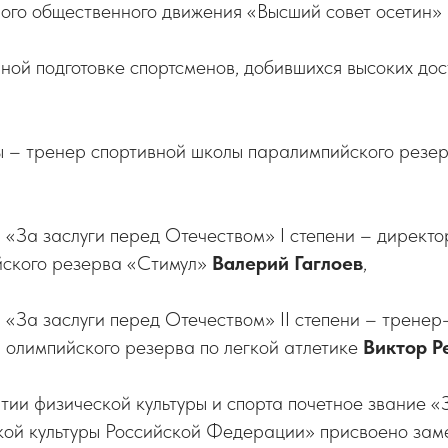
ого общественного движения «Высший совет осетин»
шной подготовке спортсменов, добившихся высоких до
ы –
тренер спортивной школы паралимпийского резе
«За заслуги перед Отечеством» I степени – директо
ского резерва «Стимул»
Валерий Гаглоев
,
«За заслуги перед Отечеством» II степени – тренер
 олимпийского резерва по легкой атлетике
Виктор Р
итии физической культуры и спорта почетное звание 
кой культуры Российской Федерации»
присвоено зам