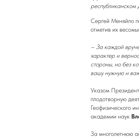
республиканском 
Сергей Меняйло п
отметив их весомы
– За каждой вруче
характер и вернос
стороны, но без к
вашу нужную и важ
Указом Президент
плодотворную дея
Геофизического ин
академии наук
Вл
За многолетнюю а