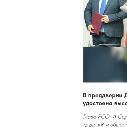
В преддверии 
удостоена выс
Глава РСО–А Серг
трудовой и общест