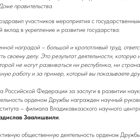
Доме правительства.
оздравил участников мероприятия с государственны
й вклад в укрепление и развитие государства:
нной наградой – большой и кропотливый труд, ответс
ть своему делу. Это результат деятельности, которую 
оторой не могут развиваться ни республика, ни стран
ную работу и за пример, который вы показываете дру
а Российской Федерации за
заслуги в развитии нау
тельность орденом Дружбы награжден научный руков
ститута – филиала Владикавказского научного центр
адислав Заалишвили
.
ктивную общественную деятельность орденом Дружб