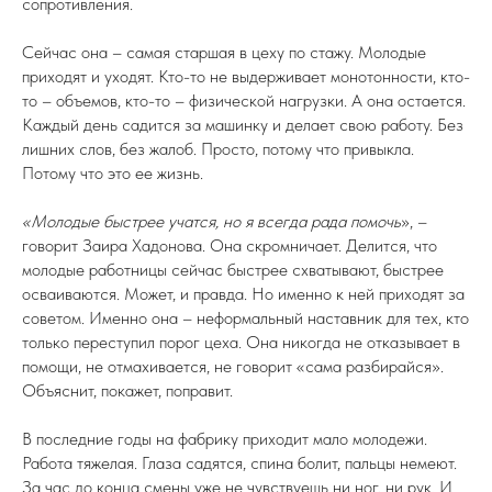
сопротивления.
Сейчас она – самая старшая в цеху по стажу. Молодые
приходят и уходят. Кто-то не выдерживает монотонности, кто-
то – объемов, кто-то – физической нагрузки. А она остается.
Каждый день садится за машинку и делает свою работу. Без
лишних слов, без жалоб. Просто, потому что привыкла.
Потому что это ее жизнь.
«Молодые быстрее учатся, но я всегда рада помочь
», –
говорит Заира Хадонова. Она скромничает. Делится, что
молодые работницы сейчас быстрее схватывают, быстрее
осваиваются. Может, и правда. Но именно к ней приходят за
советом. Именно она – неформальный наставник для тех, кто
только переступил порог цеха. Она никогда не отказывает в
помощи, не отмахивается, не говорит «сама разбирайся».
Объяснит, покажет, поправит.
В последние годы на фабрику приходит мало молодежи.
Работа тяжелая. Глаза садятся, спина болит, пальцы немеют.
За час до конца смены уже не чувствуешь ни ног, ни рук. И