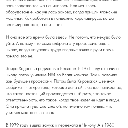
производство только начиналось. Как менялось
оборудование, как училась заново, когда пришли японские
машинки. Как работали в пандемию коронавируса, когда
весь мир «встал», а они – нет.
И она все это время была здесь. Не потому, что некуда было
уйти. А потому, что сама выбрала эту профессию еще в
школе, когда на уроках труда впервые взяла в руки иглу и
поняла: это ее.
Заира Хадонова родилась в Беслане. В 1971 году окончила
школу, потом училище №4 во Владикавказе. Там и освоила
азы будущей профессии. Потом была Кировская швейная
фабрика – четыре года, которые дали ей главное: понимание,
что такое настоящий производственный ритм, что такое
ответственность, что такое, когда твое изделие идет в люди.
Она пришла туда уже умелой, но именно там поняла, что
учиться можно всю жизнь.
В 1979 году вышла замуж и переехала в Чиколу. А в 1980