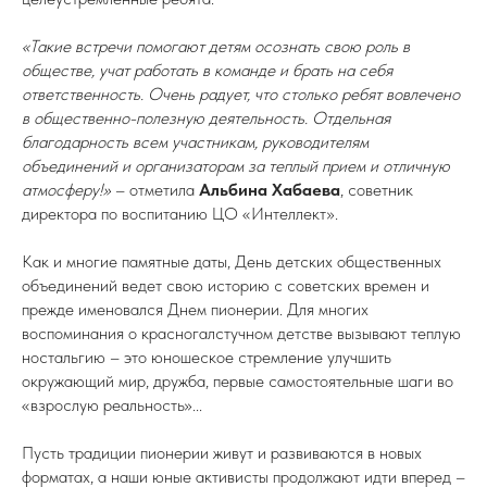
«Такие встречи помогают детям осознать свою роль в
обществе, учат работать в команде и брать на себя
ответственность. Очень радует, что столько ребят вовлечено
в общественно-полезную деятельность. Отдельная
благодарность всем участникам, руководителям
объединений и организаторам за теплый прием и отличную
атмосферу!»
– отметила
Альбина Хабаева
, советник
директора по воспитанию ЦО «Интеллект».
Как и многие памятные даты, День детских общественных
объединений ведет свою историю с советских времен и
прежде именовался Днем пионерии. Для многих
воспоминания о красногалстучном детстве вызывают теплую
ностальгию – это юношеское стремление улучшить
окружающий мир, дружба, первые самостоятельные шаги во
«взрослую реальность»...
Пусть традиции пионерии живут и развиваются в новых
форматах, а наши юные активисты продолжают идти вперед –