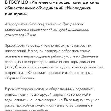
В ГБОУ ЦО «Интеллект» прошел слет детских
общественных объединений «Наследники
пионерии»
Мероприятие было приурочено ко Дню детских
общественных объединений, который традиционно
отмечается 19 мая.
Яркое событие объединило юных активистов разных
направлений. На одной площадке собрались самые
активные и неравнодушные ребята: участники Движения
первых, юные миротворцы, юные инспекторы движения
(ЮИД), члены Союза детских и подростковых организаций,
патриоты из «Юнармии», веселые и любознательные
«Орлята России».
В рамках форума молодые общественники поделились
опытом, нашли новых друзей, зарядились энергией и
вдохновились на новые свершения. Было видно, что у нас
растет достойная смена – активные, ответственные и
целеустремленные ребята.