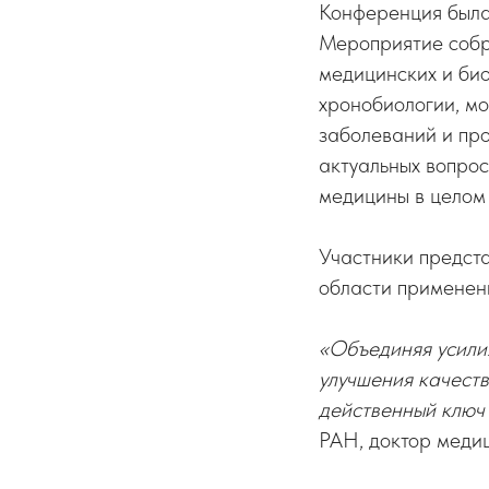
Конференция была
Мероприятие собр
медицинских и био
хронобиологии, м
заболеваний и пр
актуальных вопрос
медицины в целом 
Участники предста
области применени
«Объединяя усили
улучшения качеств
действенный ключ 
РАН, доктор меди