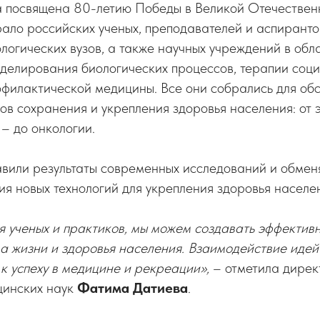
 посвящена 80-летию Победы в Великой Отечествен
ало российских ученых, преподавателей и аспиранто
логических вузов, а также научных учреждений в обл
оделирования биологических процессов, терапии соц
офилактической медицины. Все они собрались для об
ов сохранения и укрепления здоровья населения: от
– до онкологии.
вили результаты современных исследований и обмен
я новых технологий для укрепления здоровья населе
я ученых и практиков, мы можем создавать эффектив
а жизни и здоровья населения. Взаимодействие идей 
к успеху в медицине и рекреации»,
– отметила дире
цинских наук
Фатима Датиева
.