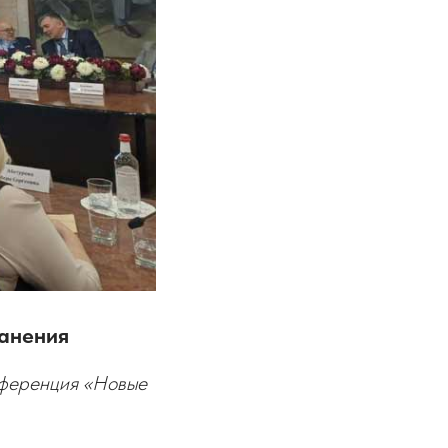
ранения
нференция «Новые