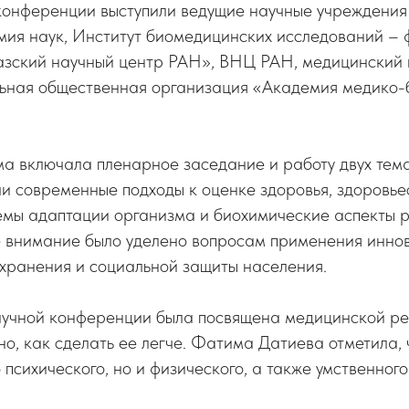
онференции выступили ведущие научные учреждения
мия наук, Институт биомедицинских исследований 
ский научный центр РАН», ВНЦ РАН, медицинский и
льная общественная организация «Академия медико-
.
а включала пленарное заседание и работу двух тема
ли современные подходы к оценке здоровья, здоровь
лемы адаптации организма и биохимические аспекты 
е внимание было уделено вопросам применения инно
охранения и социальной защиты населения.
аучной конференции была посвящена медицинской р
но, как сделать ее легче. Фатима Датиева отметила, 
 психического, но и физического, а также умственног