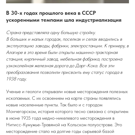
В 30-х годах прошлого века в СССР
ускоренными темпами шла индустриализация
Страна представляла одну большую стройку.
В больших и малых городах, поселках и селах вводились в
эксплуатацию заводы, фабрики, электростанции. К примеру, в
Алагире в это время были открыты машинно-тракторная
станция, кирпичный завод, мебельная фабрика, построена
узкоколейная железная дорога до Дарг-Коха. Все эти
преобразования позволили присвоить ему статус города в
1938 году.
Ученые и геологи открывали новые месторождения полезных
ископаемых. С их освоением на карте страны появлялись
новые населенные пункты. Так было и с городом
Мончегорском, история которого тесно связана с открытием
в июне 1935 года медно-никелевого месторождения в
Нитисс-Кумужье-Травяной на Кольском полуострове. Это
месторождение стало на долгие годы сырьевой базой