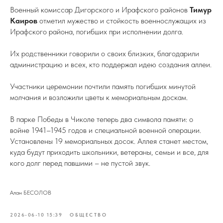
Военный комиссар Дигорского и Ирафского районов
Тимур
Каиров
отметил мужество и стойкость военнослужащих из
Ирафского района, погибших при исполнении долга.
Их родственники говорили о своих близких, благодарили
администрацию и всех, кто поддержал идею создания аллеи.
Участники церемонии почтили память погибших минутой
молчания и возложили цветы к мемориальным доскам.
В парке Победы в Чиколе теперь два символа памяти: о
войне 1941–1945 годов и специальной военной операции.
Установлены 19 мемориальных досок. Аллея станет местом,
куда будут приходить школьники, ветераны, семьи и все, для
кого долг перед павшими – не пустой звук.
Алан БЕСОЛОВ
2026-06-10 15:39
ОБЩЕСТВО