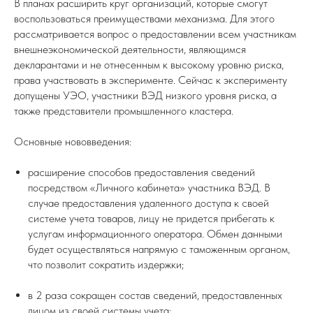
В планах расширить круг организаций, которые смогут
воспользоваться преимуществами механизма. Для этого
рассматривается вопрос о предоставлении всем участникам
внешнеэкономической деятельности, являющимся
декларантами и не отнесенным к высокому уровню риска,
права участвовать в эксперименте. Сейчас к эксперименту
допущены УЭО, участники ВЭД низкого уровня риска, а
также представители промышленного кластера.
Основные нововведения:
расширение способов предоставления сведений
посредством «Личного кабинета» участника ВЭД. В
случае предоставления удаленного доступа к своей
системе учета товаров, лицу не придется прибегать к
услугам информационного оператора. Обмен данными
будет осуществляться напрямую с таможенным органом,
что позволит сократить издержки;
в 2 раза сокращен состав сведений, предоставленных
лицом из своей системы учета;