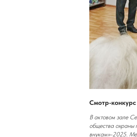
Смотр-конкурс
В актовом зале С
общества охраны 
внукам»-2025. Ме