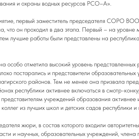
зования и охраны водных ресурсов РСО–А».
иятие, первый заместитель председателя СОРО В
, что он проходил в два этапа. Первый – на уровне 
атем лучшие работы были представлены на республик
на особо отметила высокий уровень представленных 
плохо постарались и представители образовательных
агирского районов. Тем не менее она призвала пред
онах республики активнее включаться в смотр-конку
 представителям учреждений образования активнее 
коллег из лучших школ и детских садов республики и 
едателя жюри, в состав которого входили авторитетн
ласти и научных, образовательных учреждений, член