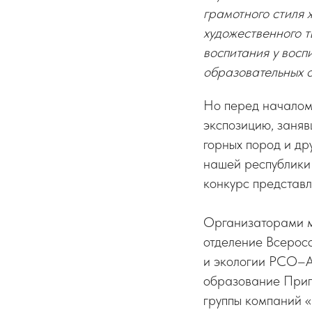
грамотного стиля 
художественного т
воспитания у вос
образовательных 
Но перед началом
экспозицию, заняв
горных пород и др
нашей республики 
конкурс представл
Организаторами м
отделение Всерос
и экологии РСО–А
образование Приг
группы компаний 