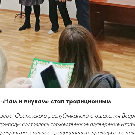
 «Нам и внукам» стал традиционным
еверо-Осетинского республиканского отделения Всер
природы состоялось торжественное подведение итого
роприятие, ставшее традиционным, проводится с це