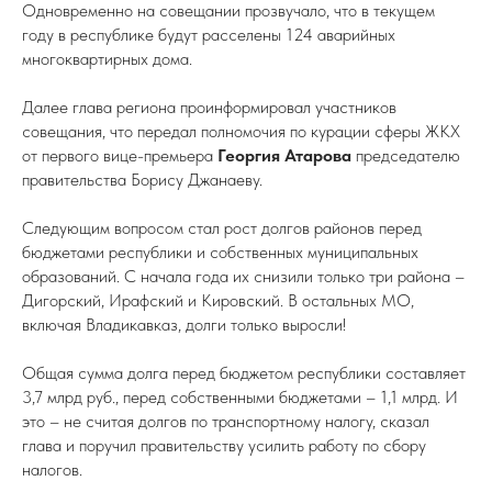
Одновременно на совещании прозвучало, что в текущем
году в республике будут расселены 124 аварийных
многоквартирных дома.
Далее глава региона проинформировал участников
совещания, что передал полномочия по курации сферы ЖКХ
от первого вице-премьера
Георгия Атарова
председателю
правительства Борису Джанаеву.
Следующим вопросом стал рост долгов районов перед
бюджетами республики и собственных муниципальных
образований. С начала года их снизили только три района –
Дигорский, Ирафский и Кировский. В остальных МО,
включая Владикавказ, долги только выросли!
Общая сумма долга перед бюджетом республики составляет
3,7 млрд руб., перед собственными бюджетами – 1,1 млрд. И
это – не считая долгов по транспортному налогу, сказал
глава и поручил правительству усилить работу по сбору
налогов.