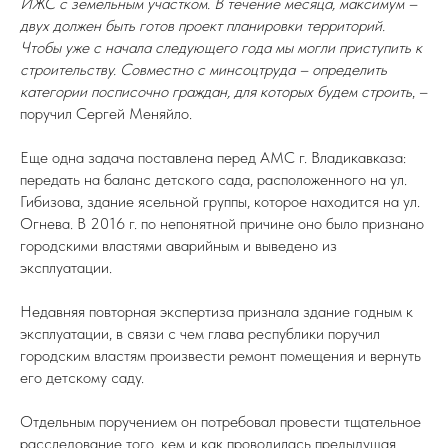
ИЖС с земельным участком. В течение месяца, максимум –
двух должен быть готов проект планировки территорий.
Чтобы уже с начала следующего года мы могли приступить к
строительству. Совместно с минсоцтруда – определить
категории посписочно граждан, для которых будем строить
, –
поручил Сергей Меняйло.
Еще одна задача поставлена перед АМС г. Владикавказа:
передать на баланс детского сада, расположенного на ул.
Гибизова, здание ясельной группы, которое находится на ул.
Огнева. В 2016 г. по непонятной причине оно было признано
городскими властями аварийным и выведено из
эксплуатации.
Недавняя повторная экспертиза признала здание годным к
эксплуатации, в связи с чем глава республики поручил
городским властям произвести ремонт помещения и вернуть
его детскому саду.
Отдельным поручением он потребовал провести тщательное
расследование того, кем и как проводилась предыдущая