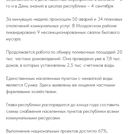
го и в День знаний в школах республики – 4 сентября.
За минувшую неделю произошли 50 аварий и 34 плановых
отключений коммунальных услуг. В Моздокском районе
ликвидировано 9 несанкционированных свалок бытового
мусора.
Продолжается работа по обмеру поливочных площадей 20
тыс. частных домовладений. Она проведена уже в 7,8 тыс.
домов, в которых установлены 2,5 тыс. счетчиков воды.
Единственным населенным пунктом с нехваткой воды
является Сунжа. Здесь выявлены ее хищения частными
форелевыми хозяйствами.
Глава республики распорядился до конца года составить
схемы снабжения населенных пунктов республики всеми
коммунальными ресурсами.
Выполнение национальных проектов достигло 67%,