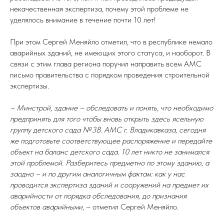
некачественная экспертиза, почему этой проблеме не
уделялось внимание в течение почти 10 лет!
При этом Сергей Меняйло отметил, что в республике немало
аварийных зданий, не имеющих этого статуса, и наоборот. В
связи с этим глава региона поручил направить всем АМС
письмо правительства с порядком проведения строительной
экспертизы.
– Минстрой, здание – обследовать и понять, что необходимо
предпринять для того чтобы вновь открыть здесь ясельную
группу детского сада №38. АМС г. Владикавказа, сегодня
же подготовьте соответствующее распоряжение и передайте
объект на баланс детского сада. 10 лет никто не занимался
этой проблемой. Разберитесь предметно по этому зданию, а
заодно – и по другим аналогичным фактам: как у нас
проводится экспертиза зданий и сооружений на предмет их
аварийности от порядка обследования, до признания
объектов аварийными
, – отметил Сергей Меняйло.