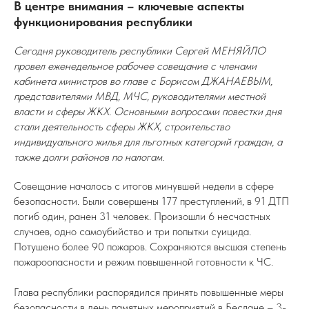
В центре внимания – ключевые аспекты
функционирования республики
Сегодня руководитель республики Сергей МЕНЯЙЛО
провел еженедельное рабочее совещание с членами
кабинета министров во главе с Борисом ДЖАНАЕВЫМ,
представителями МВД, МЧС, руководителями местной
власти и сферы ЖКХ. Основными вопросами повестки дня
стали деятельность сферы ЖКХ, строительство
индивидуального жилья для льготных категорий граждан, а
также долги районов по налогам.
Совещание началось с итогов минувшей недели в сфере
безопасности. Были совершены 177 преступлений, в 91 ДТП
погиб один, ранен 31 человек. Произошли 6 несчастных
случаев, одно самоубийство и три попытки суицида.
Потушено более 90 пожаров. Сохраняются высшая степень
пожароопасности и режим повышенной готовности к ЧС.
Глава республики распорядился принять повышенные меры
безопасности в день памятных мероприятий в Беслане – 3-