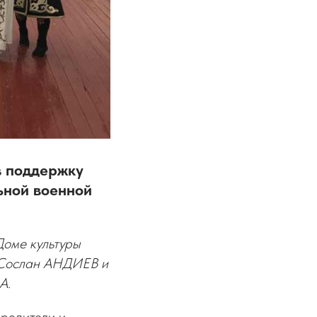
в поддержку
ьной военной
Доме культуры
я Сослан АНДИЕВ и
А.