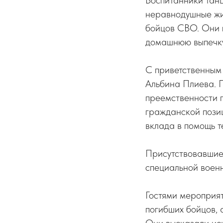
Воспитанники танц
неравнодушные жи
бойцов СВО. Они 
домашнюю выпечку
С приветственным
Альбина Плиева. П
преемственности п
гражданской пози
вклада в помощь те
Присутствовавшие 
специальной воен
Гостями мероприят
погибших бойцов, 