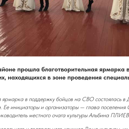
айоне прошла благотворительная ярмарка 
х, находящихся в зоне проведения специал
я ярмарка в поддержку бойцов на СВО состоялась в 
. Ее инициаторы и организаторы — глава поселени
уководитель местного очага культуры Альбина ПЛИЕВ