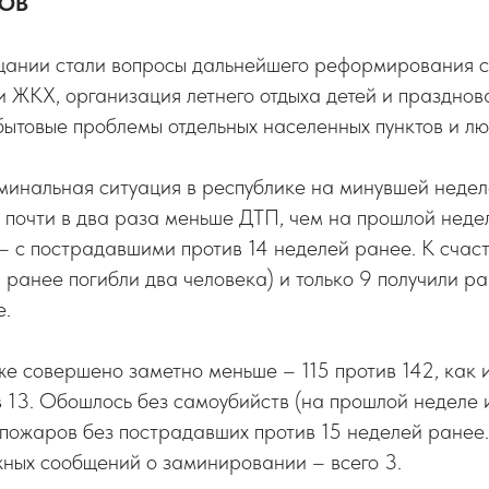
НОВ
щании стали вопросы дальнейшего реформирования 
 ЖКХ, организация летнего отдыха детей и праздно
бытовые проблемы отдельных населенных пунктов и лю
инальная ситуация в республике на минувшей неделе
почти в два раза меньше ДТП, чем на прошлой недел
 – с пострадавшими против 14 неделей ранее. К счас
 ранее погибли два человека) и только 9 получили р
е.
е совершено заметно меньше – 115 против 142, как 
в 13. Обошлось без самоубийств (на прошлой неделе и
пожаров без пострадавших против 15 неделей ранее.
жных сообщений о заминировании – всего 3.