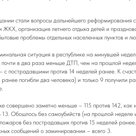
щании стали вопросы дальнейшего реформирования 
 ЖКХ, организация летнего отдыха детей и праздно
бытовые проблемы отдельных населенных пунктов и лю
инальная ситуация в республике на минувшей неделе
почти в два раза меньше ДТП, чем на прошлой недел
 – с пострадавшими против 14 неделей ранее. К счас
 ранее погибли два человека) и только 9 получили р
е.
е совершено заметно меньше – 115 против 142, как 
в 13. Обошлось без самоубийств (на прошлой неделе и
пожаров без пострадавших против 15 неделей ранее.
жных сообщений о заминировании – всего 3.