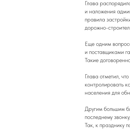
Глава распорядил
и наложения адми
правила застройки
дорожно-строител
Еще одним вопрос
и поставщиками га
Такие договоренн
Глава отметил, чт
контролировать ка
населения для обн
Другим большим бл
последнему звонку
Так, к празднику 