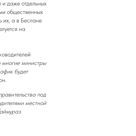
 и даже отдельных
ами общественных
 их, а в Беслане
алуется на
уководителей
то многие министры
афик будет
он.
равительства под
дителями местной
Таймураз