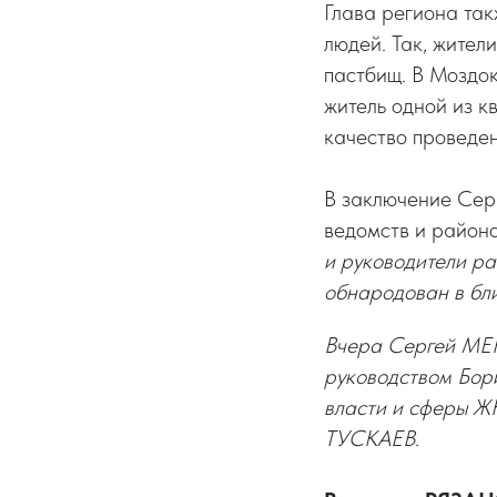
Глава региона так
людей. Так, жител
пастбищ. В Моздок
житель одной из к
качество проведен
В заключение Серг
ведомств и район
и руководители ра
обнародован в бл
Вчера Сергей МЕН
руководством Бор
власти и сферы Ж
ТУСКАЕВ.