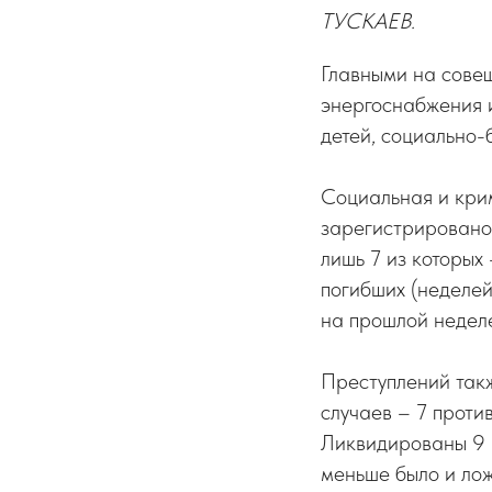
ТУСКАЕВ.
Главными на сове
энергоснабжения и
детей, социально-
Социальная и крим
зарегистрировано 
лишь 7 из которых
погибших (неделей
на прошлой недел
Преступлений такж
случаев – 7 проти
Ликвидированы 9 
меньше было и ло