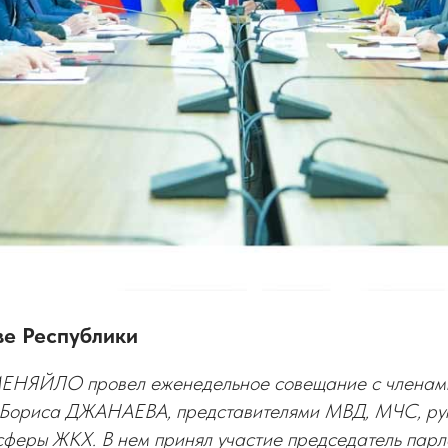
ве Республики
ЕНЯЙЛО провел еженедельное совещание с членами
 Бориса ДЖАНАЕВА, представителями МВД, МЧС, ру
 сферы ЖКХ. В нем принял участие председатель пар