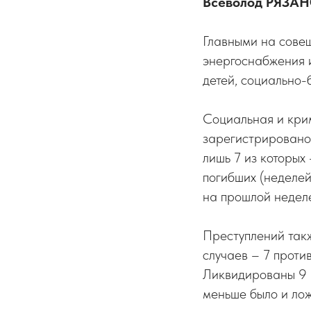
Всеволод РЯЗА
Главными на сове
энергоснабжения и
детей, социально-
Социальная и крим
зарегистрировано 
лишь 7 из которых
погибших (неделей
на прошлой недел
Преступлений такж
случаев – 7 проти
Ликвидированы 9 
меньше было и ло