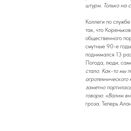
штурм. Только на с
Коллеги по службе
так, что Коренько
общественного пор
смутные 90-е годы
поднимался 13 раз
Погода, люди, сам
стало. Как-то мы 
агротехнического
заметно портилась
говорю: «Валим вн
гроза. Теперь Ала