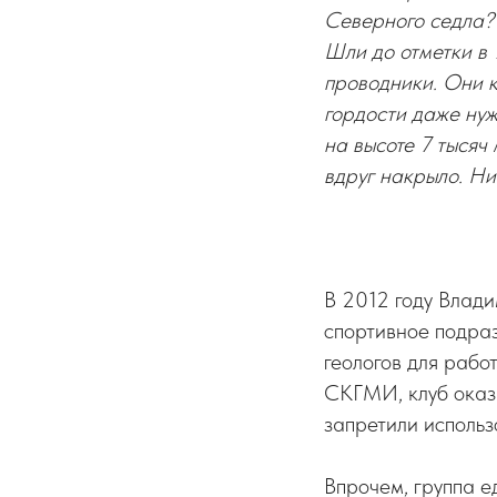
Северного седла? 
Шли до отметки в
проводники. Они кр
гордости даже нуж
на высоте 7 тысяч 
вдруг накрыло. Ни
В 2012 году Влад
спортивное подраз
геологов для рабо
СКГМИ, клуб оказа
запретили использ
Впрочем, группа е