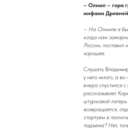
– Олимп – гора г
мифами Древней 
– На Олимпе я был 
когда нам зажарил
России, поставил 
хорошее.
Слушать Владимира
у него много, а во
вчера спустился с
рассказывает Кор
штурмовой лагерь и
возвращается, отд
стартуем в полноч
подъема? Нет, тол