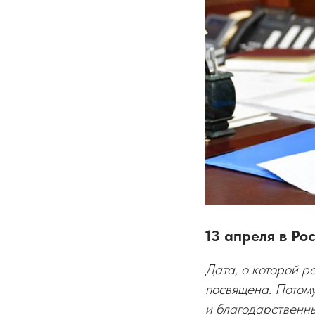
13 апреля в Ро
Дата, о которой р
посвящена. Потому
и благодарственны