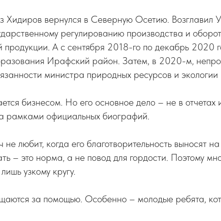
аз Хидиров вернулся в Северную Осетию. Возглавил 
ударственному регулированию производства и оборот
продукции. А с сентября 2018-го по декабрь 2020 г
бразования Ирафский район. Затем, в 2020-м, непр
бязанности министра природных ресурсов и экологи
ется бизнесом. Но его основное дело – не в отчетах и
 за рамками официальных биографий.
не любит, когда его благотворительность выносят на 
ать – это норма, а не повод для гордости. Поэтому мн
лишь узкому кругу.
ащаются за помощью. Особенно – молодые ребята, ко