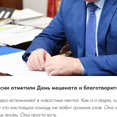
ссии отметили День мецената и благотворит
едко вспоминают в новостных лентах. Как и о людях, 
 что настоящая помощь не любит громких слов. Она 
х писем. Она просто есть.