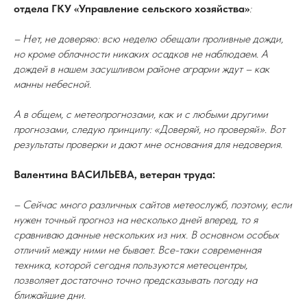
отдела ГКУ «Управление сельского хозяйства»
:
– Нет, не доверяю: всю неделю обещали проливные дожди,
но кроме облачности никаких осадков не наблюдаем. А
дождей в нашем засушливом районе аграрии ждут – как
манны небесной.
А в общем, с метеопрогнозами, как и с любыми другими
прогнозами, следую принципу: «Доверяй, но проверяй». Вот
результаты проверки и дают мне основания для недоверия.
Валентина ВАСИЛЬЕВА, ветеран труда:
– Сейчас много различных сайтов метеослужб, поэтому, если
нужен точный прогноз на несколько дней вперед, то я
сравниваю данные нескольких из них. В основном особых
отличий между ними не бывает. Все-таки современная
техника, которой сегодня пользуются метеоцентры,
позволяет достаточно точно предсказывать погоду на
ближайшие дни.