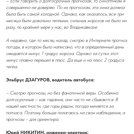
– Если говорить о долгосрочных прогнозах, то синоптикам я
совершенно не доверяю. По их прогнозам, эта зима должна
была быть самой холодной. Однако, как оказалось, все три
месяца были довольно теплыми, сильных морозов не было ни
разу, по крайней мере у нас, во Владикавказе.
А недавно, где-то месяц назад, смотрю в Интернете прогноз
погоды, в котором было написано, что в определенный день
ожидается минус 1 градус мороза. Однако за сутки этот
минус плавно перешел в плюс. Да еще и на плюс 2 градуса
тепла.
Эльбрус ДЗАГУРОВ, водитель автобуса:
– Смотрю прогнозы, но без фанатичной веры. Особенно
долгосрочные – как гадание, они часто не сбываются. В
нашей местности, где горы рядом, погода меняется за
полчаса. Поэтому больше полагаюсь на свои наблюдения, а
прогнозы – для ориентира.
Юрий НИКИТИН, инженер-электрик: