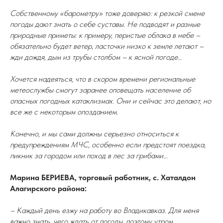
Собственному «барометру» тоже доверяю: к резкой смене
погоды дают знать о себе суставы. Не подводят и разные
природные приметы: к примеру, перистые облака в небе –
обязательно будет ветер, ласточки низко к земле летают –
жди дождя, дым из трубы столбом – к ясной погоде…
Хочется надеяться, что в скором времени региональные
метеослужбы смогут заранее оповещать население об
опасных погодных катаклизмах. Они и сейчас это делают, но
все же с некоторым опозданием.
Конечно, и мы сами должны серьезно относиться к
предупреждениям МЧС, особенно если предстоят поездка,
пикник за городом или поход в лес за грибами…
Марина БЕРИЕВА, торговый работник, с. Хаталдон
Алагирского района:
– Каждый день езжу на работу во Владикавказ. Для меня
важно знать, чего ждать от погоды, поэтому утром