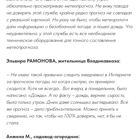
обязательно просматриваю метеопрогноз. Не вижу повода
не доверять этой службе, крайне редко прогноз не совпадал
с реальной картиной. Ни разу не было, чтобы метеорологи
дали информацию о безоблачной погоде, а пошел дождь. Что
неудивительно: у этой службы есть все необходимое
техническое оборудование для точного составления
метеопрогноза.
Эльвира РАМОНОВА, жительница Владикавказа:
– Не имею такой привычки следить ежедневно в Интернете
за прогнозом погоды, но когда смотрю, он примерно
сходится. Хотя не всегда... Вот вчера, в понедельник, было
написано: «Дождь». А по факту – дождь, вернее, сырость,
была только утром. Днем даже солнышко выглядывало. Все
же прогноз – дело приблизительное. Можно принять к
сведению, но так, чтобы на 100% доверять, нет, я бы не
стала.
Анжела М., садовод-огородник: