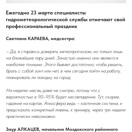
Ежегодно 23 марта специалисты
гидрометеорологической службы отмечают свой
профессиональный праздник
Светлана КАРАЕВА, медсестра:
– Да, я стараюсь доверять метеопрогнозам, но только лишь
на ближайшие пару дней. Зачастую именно они являются
наиболее точными. Этого бывает достаточно, чтобы решить,
брать с собой зонт или нет, в чем сегодня пойти на работу,
планировать ли поездку за город.
На неделю-месяц даже не смотрю, потому что с
вероятностью в 90–95% будет несовпадение. Тут, скорее,
гадание на картах. Атмосфера ведь – хаотичная система, и
предсказать конкретный ливень, к примеру, через три недели
практически невозможно.
Заур АЛКАЦЕВ, начальник Моздокского районного