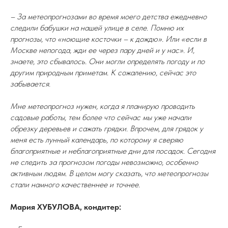
– За метеопрогнозами во время моего детства ежедневно
следили бабушки на нашей улице в селе. Помню их
прогнозы, что «ноющие косточки – к дождю». Или «если в
Москве непогода, жди ее через пару дней и у нас». И,
знаете, это сбывалось. Они могли определять погоду и по
другим природным приметам. К сожалению, сейчас это
забывается.
Мне метеопрогноз нужен, когда я планирую проводить
садовые работы, тем более что сейчас мы уже начали
обрезку деревьев и сажать грядки. Впрочем, для грядок у
меня есть лунный календарь, по которому я сверяю
благоприятные и неблагоприятные дни для посадок. Сегодня
не следить за прогнозом погоды невозможно, особенно
активным людям. В целом могу сказать, что метеопрогнозы
стали намного качественнее и точнее.
Мария ХУБУЛОВА, кондитер: