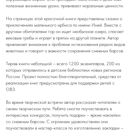
полезные жизненные уроки, прививают моральные ценности.
На страницах этой красочной книги представлены сказки о
приключениях маленького ирбиса по имени Иней. Вместе с
другими обитателями гор он ищет необычное озеро, спасает
вековые грибы и играет в прятки на другой планете. Автор
привлекает внимание к проблеме исчезновения редких видов
животных и говорит о важности сохранения снежных барсов.
Тираж книги небольшой – всего 1200 экземпляров, 200 из
которых отправились в детские библиотеки новых регионов
России. Проект полностью благотворительный, средства от
реализации книг предусмотрены для поддержки детей с
ОВЗ.
Во время творческой встречи автор рассказал читателям о
своем творческом пути. Ребята смогли поучаствовать в
интересных конкурсах, получить подарки – яркие наклейки
со снежным барсом. С огромным удовольствием они
поучаствовали в мастер-классе по изготовлению закладки –