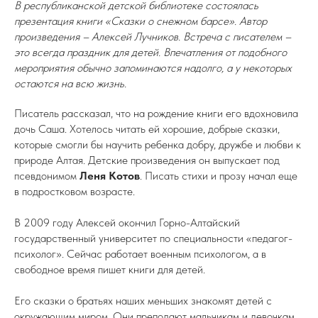
В республиканской детской библиотеке состоялась
презентация книги «Сказки о снежном барсе». Автор
произведения – Алексей Лучников. Встреча с писателем –
это всегда праздник для детей. Впечатления от подобного
мероприятия обычно запоминаются надолго, а у некоторых
остаются на всю жизнь.
Писатель рассказал, что на рождение книги его вдохновила
дочь Саша. Хотелось читать ей хорошие, добрые сказки,
которые смогли бы научить ребенка добру, дружбе и любви к
природе Алтая. Детские произведения он выпускает под
псевдонимом
Леня Котов
. Писать стихи и прозу начал еще
в подростковом возрасте.
В 2009 году Алексей окончил Горно-Алтайский
государственный университет по специальности «педагог-
психолог». Сейчас работает военным психологом, а в
свободное время пишет книги для детей.
Его сказки о братьях наших меньших знакомят детей с
окружающим миром. Они преподают мальчикам и девочкам