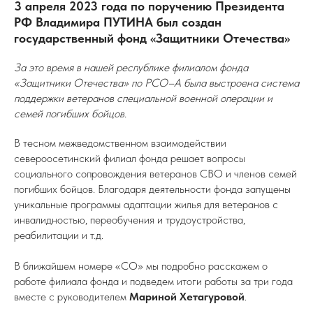
3 апреля 2023 года по поручению Президента
РФ Владимира ПУТИНА был создан
государственный фонд «Защитники Отечества»
За это время в нашей республике филиалом фонда
«Защитники Отечества» по РСО–А была выстроена система
поддержки ветеранов специальной военной операции и
семей погибших бойцов.
В тесном межведомственном взаимодействии
североосетинский филиал фонда решает вопросы
социального сопровождения ветеранов СВО и членов семей
погибших бойцов. Благодаря деятельности фонда запущены
уникальные программы адаптации жилья для ветеранов с
инвалидностью, переобучения и трудоустройства,
реабилитации и т.д.
В ближайшем номере «СО» мы подробно расскажем о
работе филиала фонда и подведем итоги работы за три года
вместе с руководителем
Мариной Хетагуровой
.