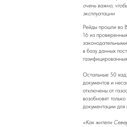
очень важно, чтоб
эксплуатации
Рейды прошли во 
16 из проверенных
законодательными
в базу данных пос
газифицированных 
Остальные 50 хад
документов и неса
отключены от газо
возобновят тольк
документации для 
«Как жители Севе