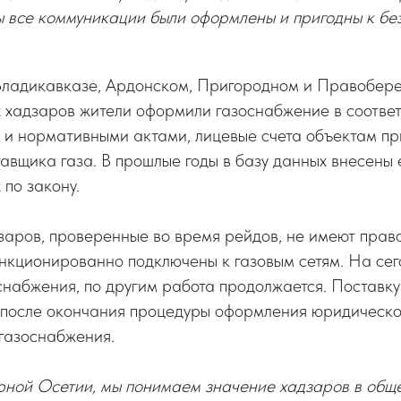
ы все коммуникации были оформлены и пригодны к бе
Владикавказе, Ардонском, Пригородном и Правобер
 хадзаров жители оформили газоснабжение в соответ
 и нормативными актами, лицевые счета объектам пр
тавщика газа. В прошлые годы в базу данных внесены
по закону.
заров, проверенные во время рейдов, не имеют пра
нкционированно подключены к газовым сетям. На сег
снабжения, по другим работа продолжается. Поставку
о после окончания процедуры оформления юридическо
газоснабжения.
рной Осетии, мы понимаем значение хадзаров в общ