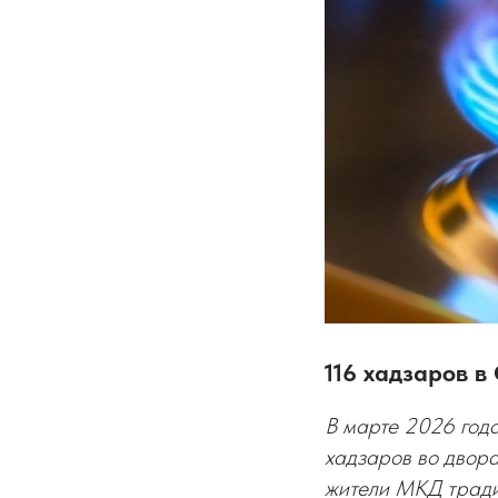
116 хадзаров 
В марте 2026 год
хадзаров во двор
жители МКД тради