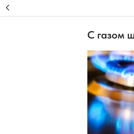
С газом ш