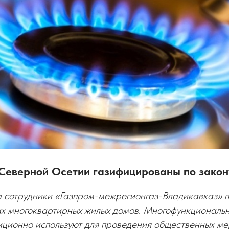
в Северной Осетии газифицированы по закон
а сотрудники «Газпром-межрегионгаз-Владикавказ» 
ах многоквартирных жилых домов. Многофункциональ
ционно используют для проведения общественных ме