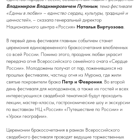
Владимиром Владимировичем Путиным
, тема фестиваля
«Едины в любви» – единство сердец, культуры, традиций и
ценностей»,
– сказала генеральный директор
Национального центра «Россия»
Наталья Виртуозова
.
В первый день фестиваля главным событием станет
церемония единовременного бракосочетания влюбленных
со всей России. Помимо этого, праздник любви украсит
передача огня Всероссийского семейного очага «Сердце
России». Молодожены получат от пар, поженившихся на
прошлых фестивалях, частицу огня из Мурома, где жили
святые покровители брака
Петр и Феврония
. Во второй
день фестиваля для молодоженов, а также их гостей и всех
интересующихся свадебной тематикой будут проходить
лекции, мастер-классы, гастрономические шоу и экскурсии
по выставкам НЦ «Россия» «Путешествие по России» и
«Уроки географии».
Церемонии бракосочетания в рамках Всероссийского
свадебного фестиваля проводят ведущие торжественных