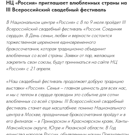
НЦ «Россия» приглашает влюбленных страны на
III Всероссийский свадебный фестиваль
В Национальном центре «Россия» с 8 по 9 июля пройдет III
Всероссийский свадебный фестиваль «Россия. Соединяя
сердца». В День семьи, любви и верности состоится
торжественная церемония единовременного
бракосочетания, которая традиционно объединит
влюбленных со всей страны. Заявки от пар, желающих
закрепить свои союзы, будут приниматься на сайте НЦ
«Россия» с 21 апреля.
«Наш свадебный фестиваль продолжает добрую традицию
выставки «Россия». Семья – главная ценность для всех нас,
и мы с теплом в сердце проводим это событие для сотни
влюбленных со всей страны. III Всероссийский свадебный
фестиваль станет еще масштабнее: помимо Национального
центра в Москве, праздничные бракосочетания пройдут и в
его филиалах – в Приморском и Красноярском краях, Ханты-
Мансийском округе, Югре и Рязанской области. В Год
единства народов России, объявленным нашим Президентом