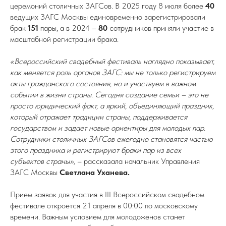
церемоний столичных ЗАГСов. В 2025 году 8 июля более
40
ведущих ЗАГС Москвы единовременно зарегистрировали
брак
151
пары, а в 2024 –
80
сотрудников приняли участие в
масштабной регистрации брака.
«Всероссийский свадебный фестиваль наглядно показывает,
как меняется роль органов ЗАГС: мы не только регистрируем
акты гражданского состояния, но и участвуем в важном
событии в жизни страны. Сегодня создание семьи – это не
просто юридический факт, а яркий, объединяющий праздник,
который отражает традиции страны, поддерживается
государством и задает новые ориентиры для молодых пар.
Сотрудники столичных ЗАГСов ежегодно становятся частью
этого праздника и регистрируют браки пар из всех
субъектов страны»,
– рассказала начальник Управления
ЗАГС Москвы
Светлана Уханева.
Прием заявок для участия в III Всероссийском свадебном
фестивале откроется 21 апреля в 00:00 по московскому
времени. Важным условием для молодоженов станет