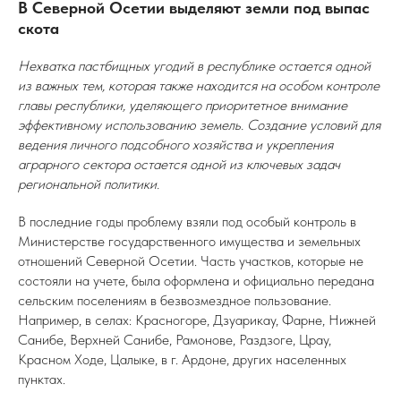
В Северной Осетии выделяют земли под выпас
скота
Нехватка пастбищных угодий в республике остается одной
из важных тем, которая также находится на особом контроле
главы республики, уделяющего приоритетное внимание
эффективному использованию земель. Создание условий для
ведения личного подсобного хозяйства и укрепления
аграрного сектора остается одной из ключевых задач
региональной политики.
В последние годы проблему взяли под особый контроль в
Министерстве государственного имущества и земельных
отношений Северной Осетии. Часть участков, которые не
состояли на учете, была оформлена и официально передана
сельским поселениям в безвозмездное пользование.
Например, в селах: Красногоре, Дзуарикау, Фарне, Нижней
Санибе, Верхней Санибе, Рамонове, Раздзоге, Црау,
Красном Ходе, Цалыке, в г. Ардоне, других населенных
пунктах.