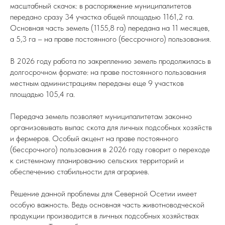
масштабный скачок: в распоряжение муниципалитетов
передано сразу 34 участка общей площадью 1161,2 га.
Основная часть земель (1155,8 га) передана на 11 месяцев,
а 5,3 га – на праве постоянного (бессрочного) пользования.
В 2026 году работа по закреплению земель продолжилась в
долгосрочном формате: на праве постоянного пользования
местным администрациям переданы еще 9 участков
площадью 105,4 га.
Передача земель позволяет муниципалитетам законно
организовывать выпас скота для личных подсобных хозяйств
и фермеров. Особый акцент на праве постоянного
(бессрочного) пользования в 2026 году говорит о переходе
к системному планированию сельских территорий и
обеспечению стабильности для аграриев.
Решение данной проблемы для Северной Осетии имеет
особую важность. Ведь основная часть животноводческой
продукции производится в личных подсобных хозяйствах