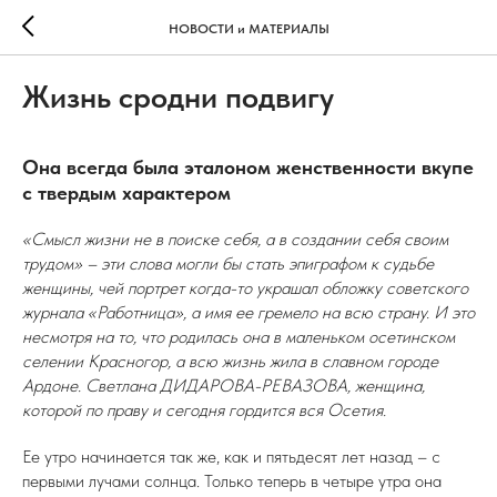
НОВОСТИ и МАТЕРИАЛЫ
Жизнь сродни подвигу
Она всегда была эталоном женственности вкупе
с твердым характером
«Смысл жизни не в поиске себя, а в создании себя своим
трудом» – эти слова могли бы стать эпиграфом к судьбе
женщины, чей портрет когда-то украшал обложку советского
журнала «Работница», а имя ее гремело на всю страну. И это
несмотря на то, что родилась она в маленьком осетинском
селении Красногор, а всю жизнь жила в славном городе
Ардоне. Светлана ДИДАРОВА-РЕВАЗОВА, женщина,
которой по праву и сегодня гордится вся Осетия.
Ее утро начинается так же, как и пятьдесят лет назад – с
первыми лучами солнца. Только теперь в четыре утра она