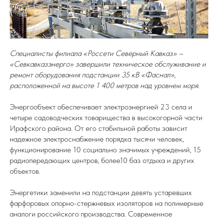
Специалисты филиала «Россети Северный Кавказ» –
«Севкавказэнерго» завершили техническое обслуживание и
ремонт оборудования подстанции 35 кВ «Фаснал»,
расположенной на высоте 1 400 метров над уровнем моря.
Энергообъект обеспечивает электроэнергией 23 села и
четыре садоводческих товарищества в высокогорной части
Ирафского района. От его стабильной работы зависит
надежное электроснабжение порядка тысячи человек,
функционирование 10 социально значимых учреждений, 15
радиопередающих центров, более10 баз отдыха и других
объектов.
Энергетики заменили на подстанции девять устаревших
фарфоровых опорно-стержневых изоляторов на полимерные
аналоги российского производства. Современное